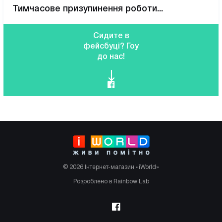
Тимчасове призупинення роботи...
Сидите в
фейсбуці? Гоу
до нас!
© 2026 Інтернет-магазин «iWorld»
Розроблено в Rainbow Lab