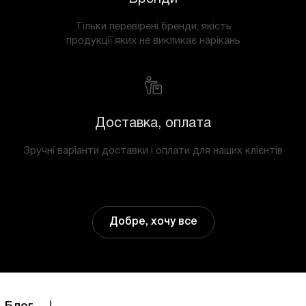
Тільки перевірені бренди, якість
продукції яких не викликає нарікань
Доставка, оплата
Зручні варіанти доставки і оплати для наших клієнтів
Добре, хочу все