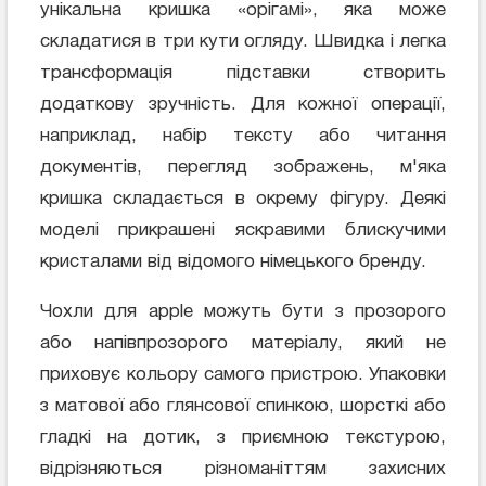
унікальна кришка «орігамі», яка може
складатися в три кути огляду. Швидка і легка
трансформація підставки створить
додаткову зручність. Для кожної операції,
наприклад, набір тексту або читання
документів, перегляд зображень, м'яка
кришка складається в окрему фігуру. Деякі
моделі прикрашені яскравими блискучими
кристалами від відомого німецького бренду.
Чохли для apple можуть бути з прозорого
або напівпрозорого матеріалу, який не
приховує кольору самого пристрою. Упаковки
з матової або глянсової спинкою, шорсткі або
гладкі на дотик, з приємною текстурою,
відрізняються різноманіттям захисних