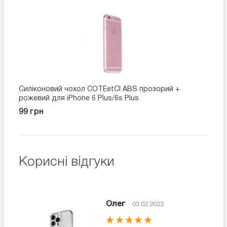
Силіконовий чохол COTEetCI ABS прозорий +
рожевий для iPhone 6 Plus/6s Plus
99 грн
Корисні відгуки
Олег
03.02.2023