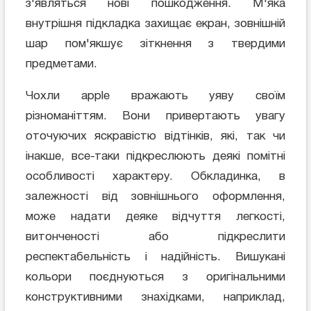
з'являться нові пошкодження. М'яка
внутрішня підкладка захищає екран, зовнішній
шар пом'якшує зіткнення з твердими
предметами.
Чохли apple вражають уяву своїм
різноманіттям. Вони привертають увагу
оточуючих яскравістю відтінків, які, так чи
інакше, все-таки підкреслюють деякі помітні
особливості характеру. Обкладинка, в
залежності від зовнішнього оформлення,
може надати деяке відчуття легкості,
витонченості або підкреслити
респектабельність і надійність. Вишукані
кольори поєднуються з оригінальними
конструктивними знахідками, наприклад,