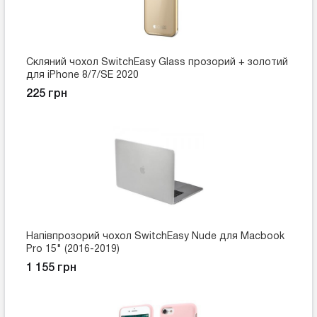
Скляний чохол SwitchEasy Glass прозорий + золотий
для iPhone 8/7/SE 2020
225 грн
Напівпрозорий чохол SwitchEasy Nude для Macbook
Pro 15" (2016-2019)
1 155 грн