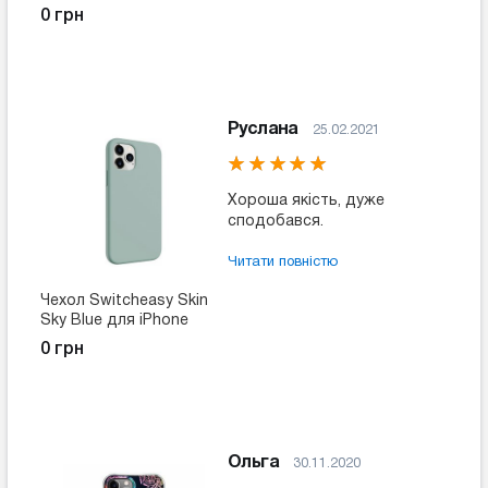
Rousseau для iPhone
0 грн
12/12 Pro
Руслана
25.02.2021
Хороша якість, дуже
сподобався.
Читати повністю
Чехол Switcheasy Skin
Sky Blue для iPhone
12/12 Pro
0 грн
Ольга
30.11.2020