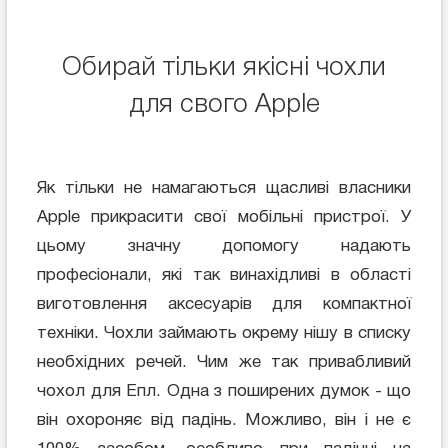
Обирай тільки якісні чохли
для свого Apple
Як тільки не намагаються щасливі власники
Apple прикрасити свої мобільні пристрої. У
цьому значну допомогу надають
професіонали, які так винахідливі в області
виготовлення аксесуарів для компактної
техніки. Чохли займають окрему нішу в списку
необхідних речей. Чим же так привабливий
чохол для Епл. Одна з поширених думок - що
він охороняє від падінь. Можливо, він і не є