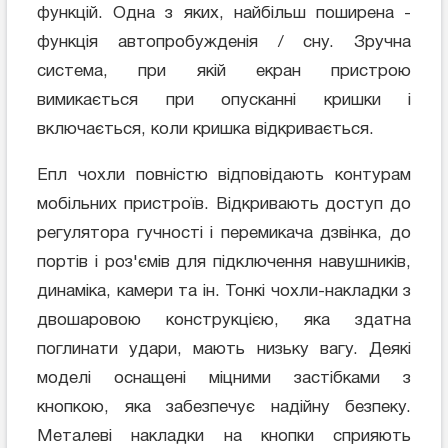
функцій. Одна з яких, найбільш поширена -
функція автопробужденія / сну. Зручна
система, при якій екран пристрою
вимикається при опусканні кришки і
включається, коли кришка відкривається.
Епл чохли повністю відповідають контурам
мобільних пристроїв. Відкривають доступ до
регулятора гучності і перемикача дзвінка, до
портів і роз'ємів для підключення навушників,
динаміка, камери та ін. Тонкі чохли-накладки з
двошаровою конструкцією, яка здатна
поглинати удари, мають низьку вагу. Деякі
моделі оснащені міцними застібками з
кнопкою, яка забезпечує надійну безпеку.
Металеві накладки на кнопки сприяють