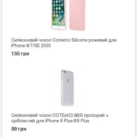
Силіконовий чохол Coteetci Silicone рожевий для
iPhone 8/7/SE 2020
135 грн
Силіконовий чохол COTEetCI ABS прозорий +
сріблястий для iPhone 6 Plus/6S Plus
99 грн