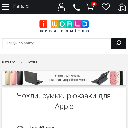
0
Каталог
Каталог
Чохли
Чохли, сумки, рюкзаки для
Apple
Для iPhone