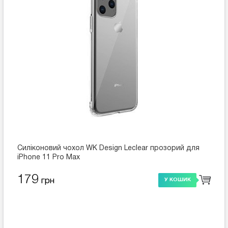
Силіконовий чохол WK Design Leclear прозорий для
iPhone 11 Pro Max
179
грн
У КОШИК