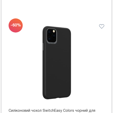
-60%
Силіконовий чохол SwitchEasy Colors чорний для