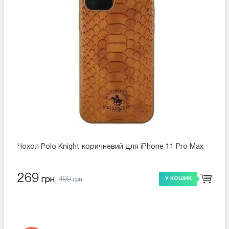
Чохол Polo Knight коричневий для iPhone 11 Pro Max
269
499
грн
У КОШИК
грн