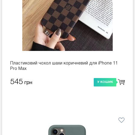
Пластиковий чохол шахи коричневий для iPhone 11
Pro Max
545
грн
У КОШИК