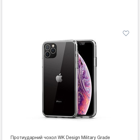
Протиударний чохол WK Design Military Grade