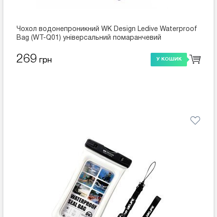
Чохол водонепроникний WK Design Ledive Waterproof
Bag (WT-Q01) універсальний помаранчевий
269
грн
У КОШИК