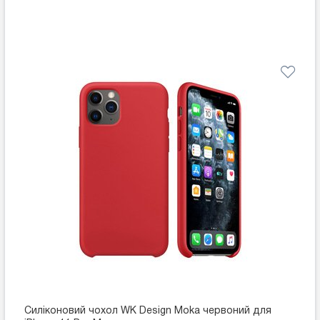
Силіконовий чохол WK Design Moka червоний для