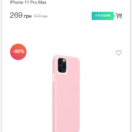
iPhone 11 Pro Max
269
679
грн
У КОШИК
грн
-60%