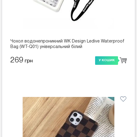
Чохол водонепроникний WK Design Ledive Waterproof
Bag (WT-Q01) універсальний білий
269
грн
У КОШИК