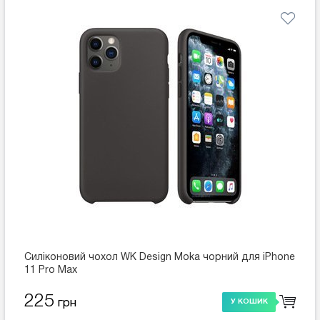
Силіконовий чохол WK Design Moka чорний для iPhone
11 Pro Max
225
грн
У КОШИК