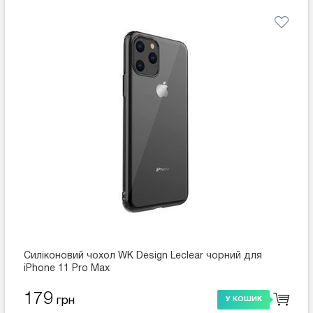
Силіконовий чохол WK Design Leclear чорний для
iPhone 11 Pro Max
179
грн
У КОШИК