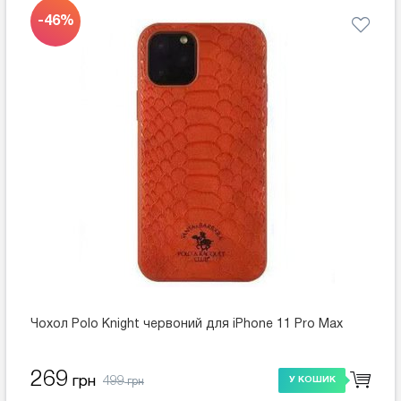
-46%
Чохол Polo Knight червоний для iPhone 11 Pro Max
269
499
грн
У КОШИК
грн