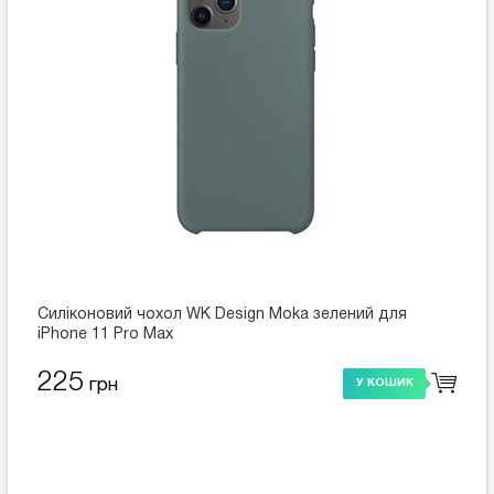
Силіконовий чохол WK Design Moka зелений для
iPhone 11 Pro Max
225
грн
У КОШИК