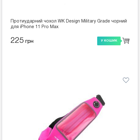
Протиударний чохол WK Design Military Grade чорний
для iPhone 11 Pro Max
225
грн
У КОШИК