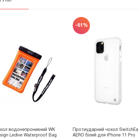
ДГУКИ
-61%
хол водонепроникний WK
Протиударний чохол SwitchE
sign Ledive Waterproof Bag
AERO білий для iPhone 11 Pro