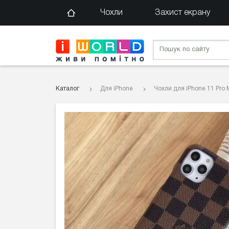
Чохли
Захист екрану
Каталог
Для iPhone
Чохли для iPhone 11 Pro 