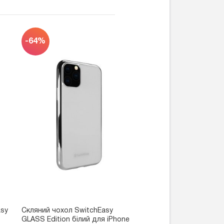
-64%
asy
Скляний чохол SwitchEasy
GLASS Edition білий для iPhone