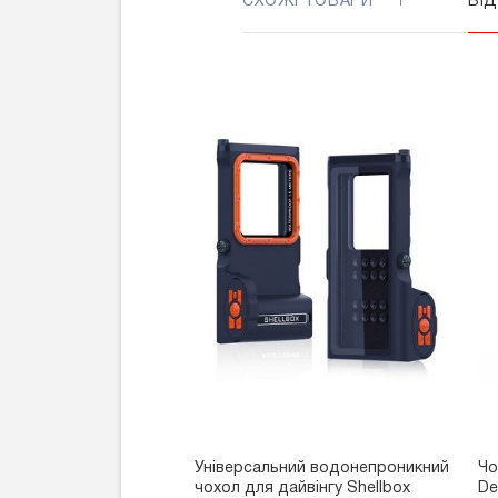
СХОЖІ ТОВАРИ
ВІ
Універсальний водонепроникний
Чо
чохол для дайвінгу Shellbox
De