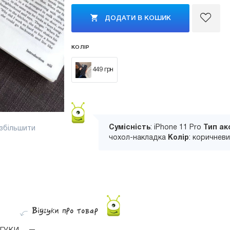
ДОДАТИ В КОШИК
КОЛІР
449 грн
Сумісність
: iPhone 11 Pro
Тип ак
 збільшити
чохол-накладка
Колір
: коричнев