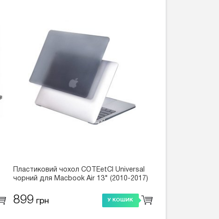
Пластиковий чохол COTEetCI Universal
чорний для Macbook Air 13" (2010-2017)
899
грн
У КОШИК