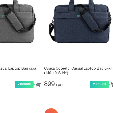
sual Laptop Bag сіра
Сумка Coteetci Casual Laptop Bag синя
(140-19-S-NY)
899
грн
У КОШИК
У КОШИК