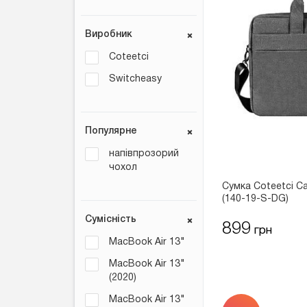
Виробник
Coteetci
Switcheasy
Популярне
напівпрозорий
чохол
Сумка Coteetci Ca
(140-19-S-DG)
Сумісність
899
грн
MacBook Air 13"
MacBook Air 13"
(2020)
MacBook Air 13"