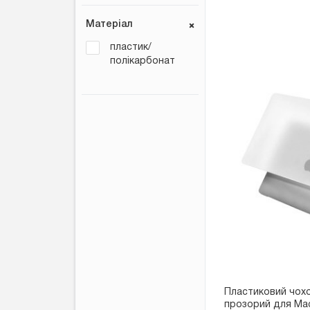
Матеріал
пластик/
полікарбонат
Пластиковий чохо
прозорий для Mac