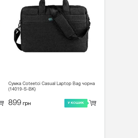
Сумка Coteetci Casual Laptop Bag чорна
(14019-S-BK)
899
грн
У КОШИК