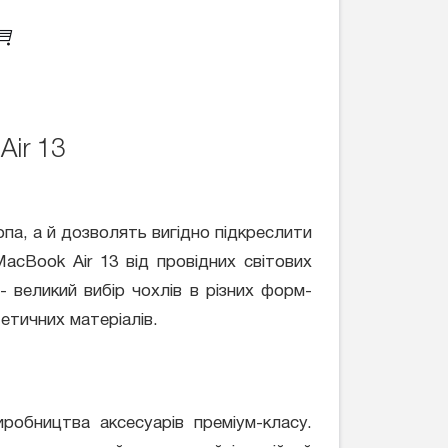
ir 13
опа, а й дозволять вигідно підкреслити
MacBook Air 13 від провідних світових
 - великий вибір чохлів в різних форм-
етичних матеріалів.
робництва аксесуарів преміум-класу.