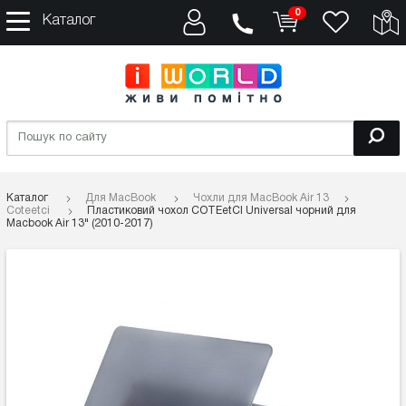
0
Каталог
Каталог
Для MacBook
Чохли для MacBook Air 13
Coteetci
Пластиковий чохол COTEetCI Universal чорний для
Macbook Air 13" (2010-2017)