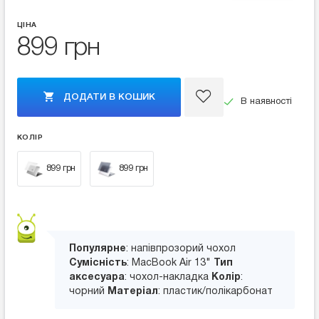
ЦІНА
899 грн
ДОДАТИ В КОШИК
В наявності
КОЛІР
899 грн
899 грн
Популярне
: напівпрозорий чохол
Сумісність
: MacBook Air 13"
Тип
аксесуара
: чохол-накладка
Колір
:
чорний
Матеріал
: пластик/полікарбонат