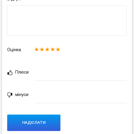
Оцінка
Плюси
мінуси