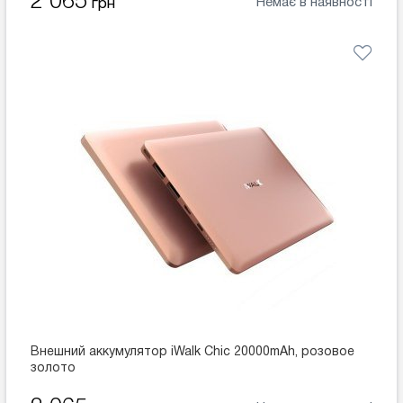
2 065
Немає в наявності
грн
Внешний аккумулятор iWalk Chic 20000mAh, розовое
золото