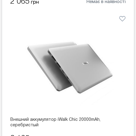
2 065
Немає в наявності
грн
Внешний аккумулятор iWalk Chic 20000mAh,
серебристый