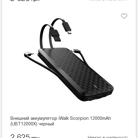
Внешний аккумулятор iWalk Scorpion 12000mAh
(UBT12000X) черный
2 625