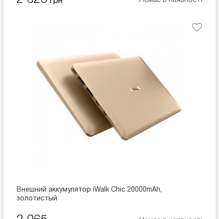
Немає в наявності
грн
Внешний аккумулятор iWalk Chic 20000mAh,
золотистый