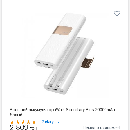
Внешний аккумулятор iWalk Secretary Plus 20000mAh
белый
2 відгуків
2 809
Немає в наявності
грн