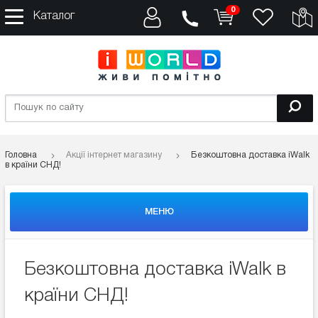
0
Каталог
Головна
Акції інтернет магазину
Безкоштовна доставка iWalk
в країни СНД!
МЕНЮ
Безкоштовна доставка iWalk в
країни СНД!