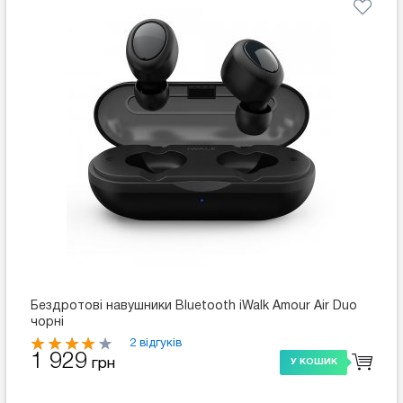
Бездротові навушники Bluetooth iWalk Amour Air Duo
чорні
2 відгуків
1 929
грн
У КОШИК