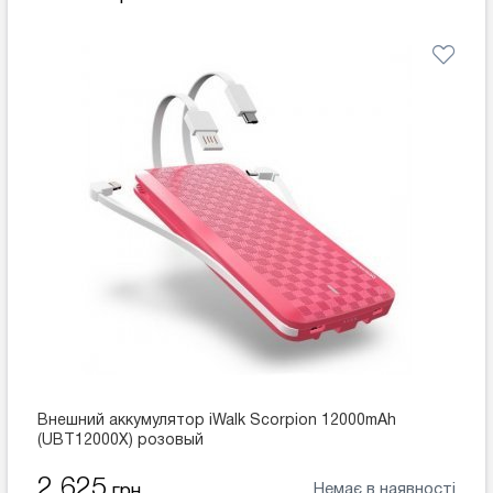
Внешний аккумулятор iWalk Scorpion 12000mAh
(UBT12000X) розовый
2 625
Немає в наявності
грн