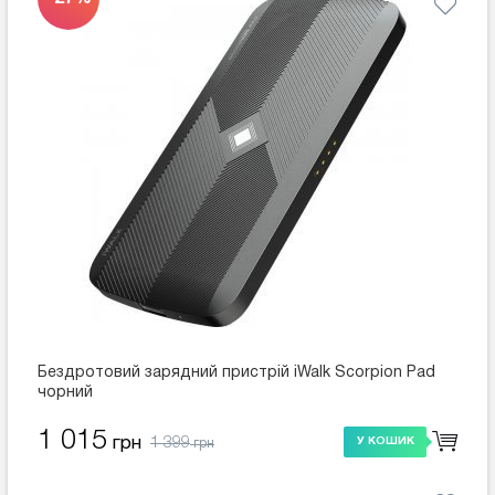
Бездротовий зарядний пристрій iWalk Scorpion Pad
чорний
1 015
1 399
грн
У КОШИК
грн