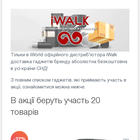
Тільки в iWorld офіційного дистриб'ютора iWalk
доставка гаджетів бренду абсолютна безкоштовна
в усі країни СНД!
З повним списком гаджетів, які приймають участь в
акції, ознайомитися можна нижче.
В акції беруть участь 20
товарів
-27%