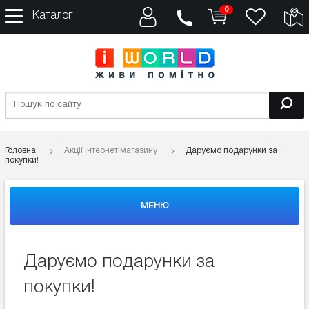
0
Каталог
Головна
Акції інтернет магазину
Даруємо подарунки за
покупки!
МЕНЮ
Даруємо подарунки за
покупки!