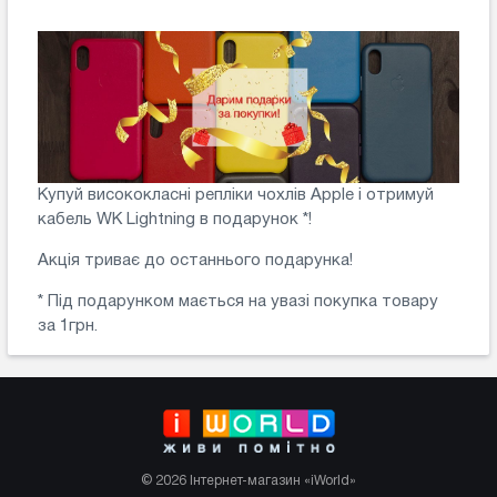
Купуй висококласні репліки чохлів Apple і отримуй
кабель WK Lightning в подарунок *!
Акція триває до останнього подарунка!
* Під подарунком мається на увазі покупка товару
за 1грн.
© 2026 Інтернет-магазин «iWorld»