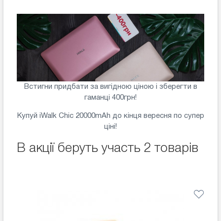
Встигни придбати за вигідною ціною і зберегти в
гаманці 400грн!
Купуй iWalk Chic 20000mAh до кінця вересня по супер
ціні!
В акції беруть участь 2 товарів