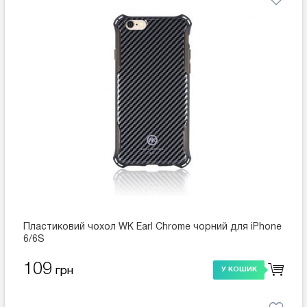
Пластиковий чохол WK Earl Chrome чорний для iPhone
6/6S
109
грн
У КОШИК