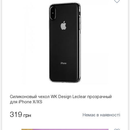
Силиконовый чехол WK Design Leclear прозрачный
для iPhone X/XS
319
Немає в наявності
грн