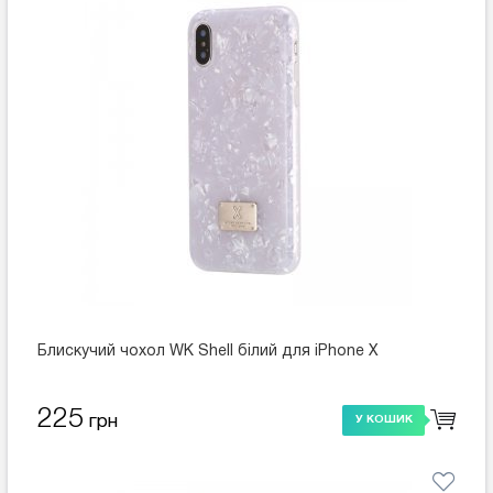
Блискучий чохол WK Shell білий для iPhone X
225
грн
У КОШИК