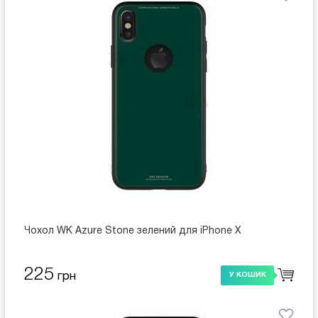
Чохол WK Azure Stone зелений для iPhone X
225
грн
У КОШИК