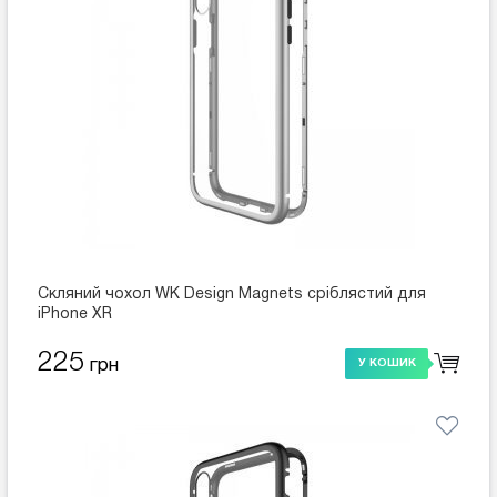
Скляний чохол WK Design Magnets сріблястий для
iPhone XR
225
грн
У КОШИК