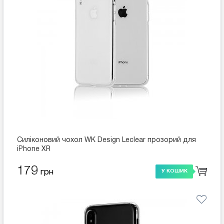
Силіконовий чохол WK Design Leclear прозорий для
iPhone XR
179
грн
У КОШИК