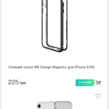
Скляний чохол WK Design Magnets для iPhone X/XS
225
грн
У КОШИК