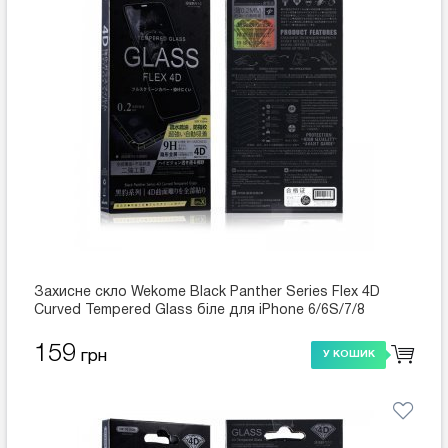
Захисне скло Wekome Black Panther Series Flex 4D
Curved Tempered Glass біле для iPhone 6/6S/7/8
159
грн
У КОШИК