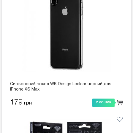
Силіконовий чохол WK Design Leclear чорний для
iPhone XS Max
179
грн
У КОШИК