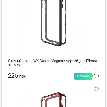
Скляний чохол WK Design Magnets чорний для iPhone
XS Max
225
грн
У КОШИК