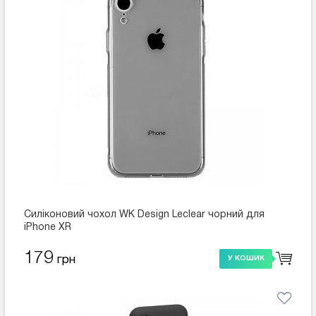
Силіконовий чохол WK Design Leclear чорний для
iPhone XR
179
грн
У КОШИК