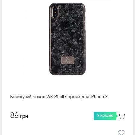
Блискучий чохол WK Shell чорний для iPhone X
89
грн
У КОШИК