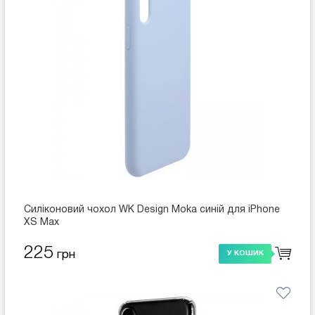
Силіконовий чохол WK Design Moka синій для iPhone
XS Max
225
грн
У КОШИК