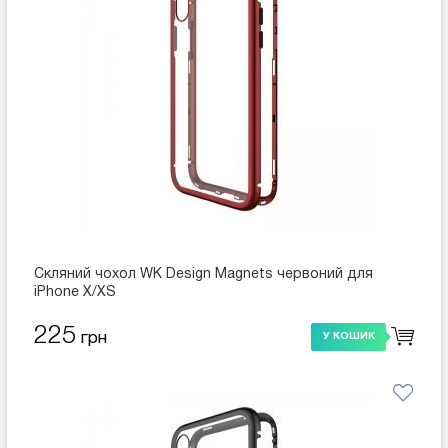
Скляний чохол WK Design Magnets червоний для
iPhone X/XS
225
грн
У КОШИК