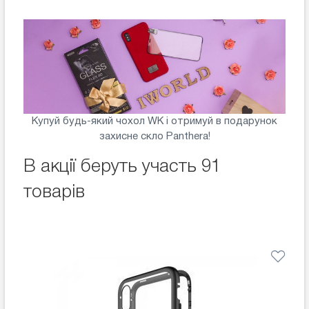
Купуй будь-який чохол WK і отримуй в подарунок
захисне скло Panthera!
В акції беруть участь 91
товарів