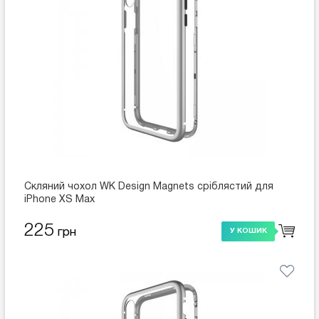
Скляний чохол WK Design Magnets сріблястий для
iPhone XS Max
225
грн
У КОШИК