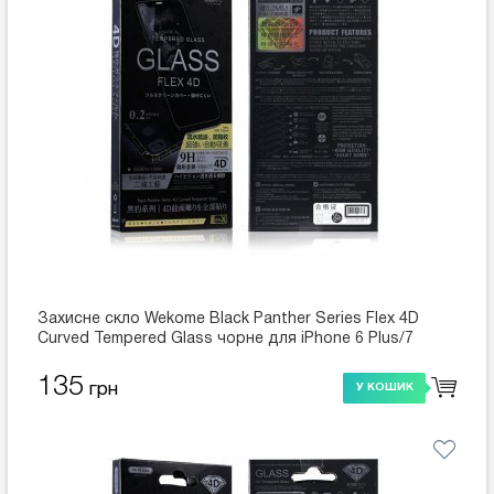
Захисне скло Wekome Black Panther Series Flex 4D
Curved Tempered Glass чорне для iPhone 6 Plus/7
Plus/8 Plus
135
грн
У КОШИК