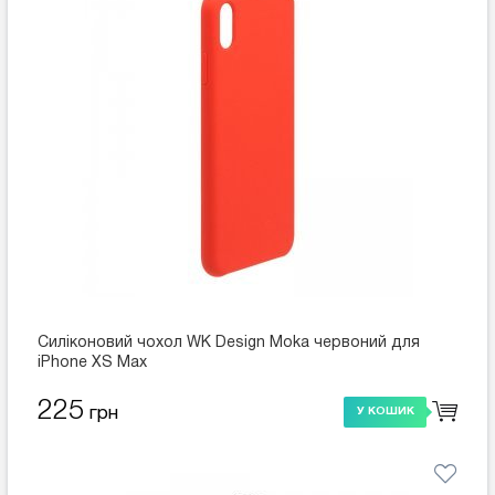
Силіконовий чохол WK Design Moka червоний для
iPhone XS Max
225
грн
У КОШИК