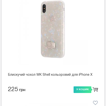
Блискучий чохол WK Shell кольоровий для iPhone X
225
грн
У КОШИК