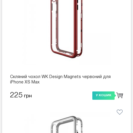
Скляний чохол WK Design Magnets червоний для
iPhone XS Max
225
грн
У КОШИК