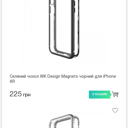
Скляний чохол WK Design Magnets чорний для iPhone
XR
225
грн
У КОШИК