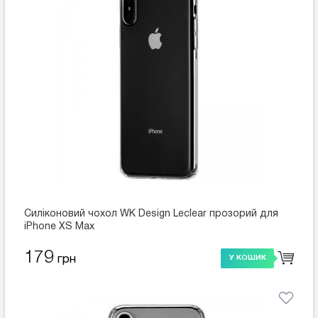
Силіконовий чохол WK Design Leclear прозорий для
iPhone XS Max
179
грн
У КОШИК