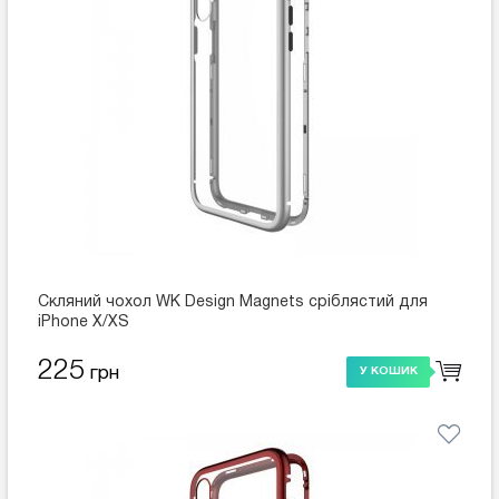
Скляний чохол WK Design Magnets сріблястий для
iPhone X/XS
225
грн
У КОШИК