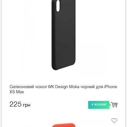
Силіконовий чохол WK Design Moka чорний для iPhone
XS Max
225
грн
У КОШИК