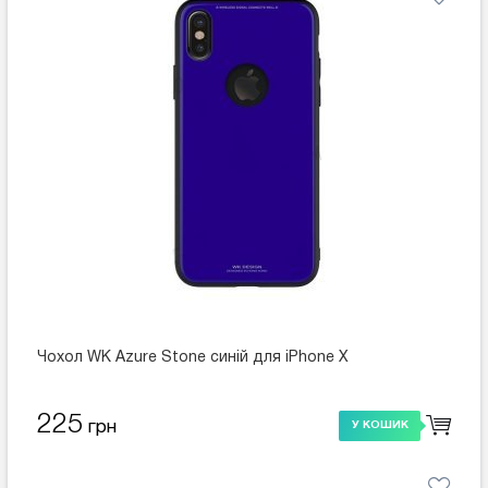
Чохол WK Azure Stone синій для iPhone X
225
грн
У КОШИК