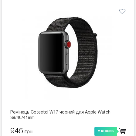
Ремінець Coteetci W17 чорний для Apple Watch
38/40/41mm
945
грн
У КОШИК