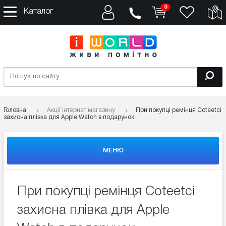
0
Каталог
Головна
Акції інтернет магазину
При покупці ремінця Coteetci
захисна плівка для Apple Watch в подарунок
МЕНЮ
При покупці ремінця Coteetci
захисна плівка для Apple