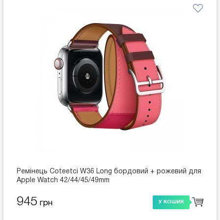
Ремінець Coteetci W36 Long бордовий + рожевий для
Apple Watch 42/44/45/49mm
945
грн
У КОШИК