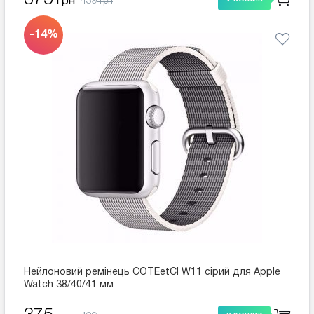
439
грн
грн
-14%
Нейлоновий ремінець COTEetCI W11 сірий для Apple
Watch 38/40/41 мм