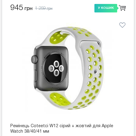
945
1 259
грн
У КОШИК
грн
Ремінець Coteetci W12 сірий + жовтий для Apple
Watch 38/40/41 мм