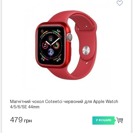
Магнітний чохол Coteetci червоний для Apple Watch
4/5/6/SE 44mm
479
грн
У КОШИК