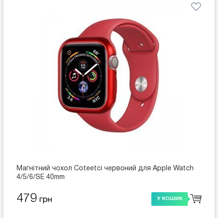
Магнітний чохол Coteetci червоний для Apple Watch
4/5/6/SE 40mm
479
грн
У КОШИК