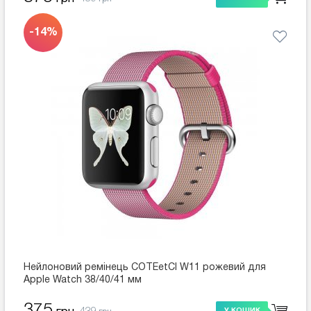
-14%
Нейлоновий ремінець COTEetCI W11 рожевий для
Apple Watch 38/40/41 мм
375
У КОШИК