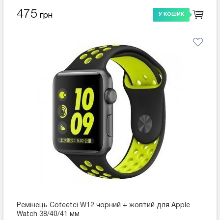
475
грн
У КОШИК
Ремінець Coteetci W12 чорний + жовтий для Apple
Watch 38/40/41 мм