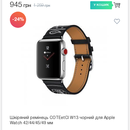
945
1 259
грн
У КОШИК
грн
-24%
Шкіряний ремінець COTEetCI W13 чорний для Apple
Watch 42/44/45/49 мм