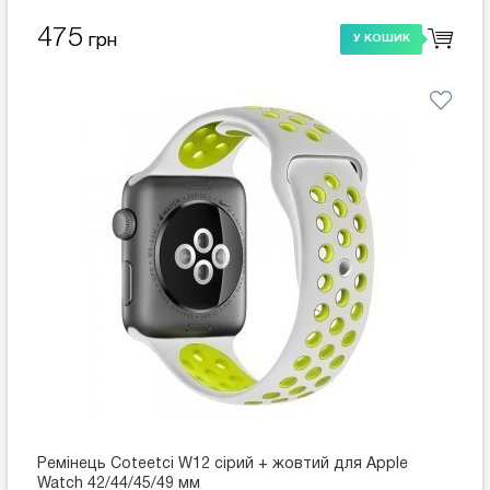
475
грн
У КОШИК
Ремінець Coteetci W12 сірий + жовтий для Apple
Watch 42/44/45/49 мм