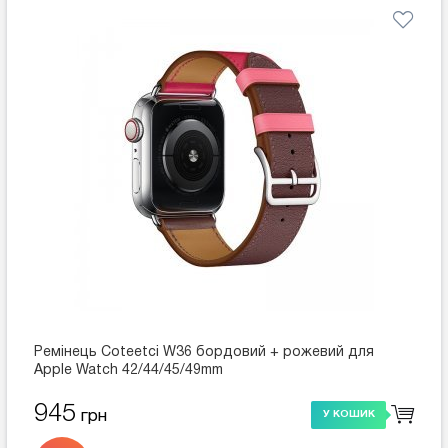
Ремінець Coteetci W36 бордовий + рожевий для
Apple Watch 42/44/45/49mm
945
грн
У КОШИК