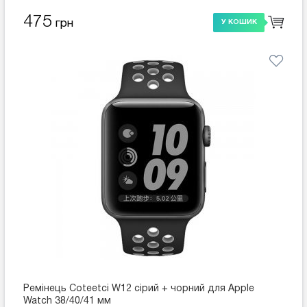
475
грн
У КОШИК
Ремінець Coteetci W12 сірий + чорний для Apple
Watch 38/40/41 мм