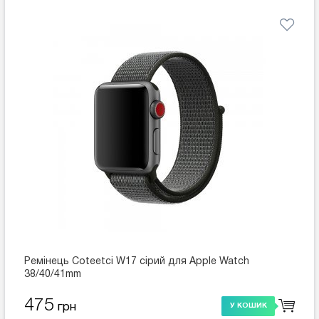
Ремінець Coteetci W17 сірий для Apple Watch
38/40/41mm
475
грн
У КОШИК