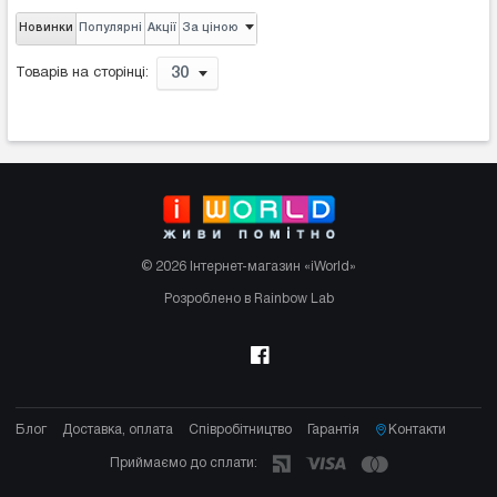
Новинки
Популярні
Акції
За ціною
30
Товарів на сторінці:
© 2026 Інтернет-магазин «iWorld»
Розроблено в Rainbow Lab
Блог
Доставка, оплата
Співробітництво
Гарантія
Контакти
Приймаємо до сплати: