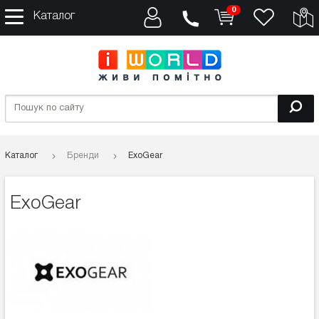
0
Каталог
Каталог
Бренди
ExoGear
ExoGear