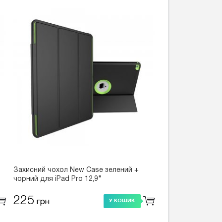
Захисний чохол New Case зелений +
чорний для iPad Pro 12,9"
225
грн
У КОШИК