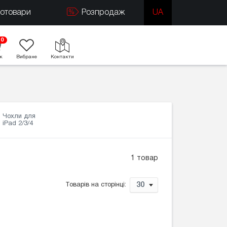
тотовари
Розпродаж
UA
0
к
Вибране
Контакти
Чохли для
iPad 2/3/4
1 товар
30
Товарів на сторінці: