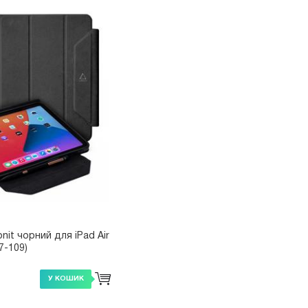
it чорний для iPad Air
7-109)
У КОШИК