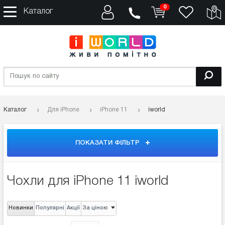
0
Каталог
Каталог
Для iPhone
iPhone 11
iworld
ПОКАЗАТИ ФІЛЬТР
Чохли для iPhone 11 iworld
Новинки
Популярні
Акції
За ціною