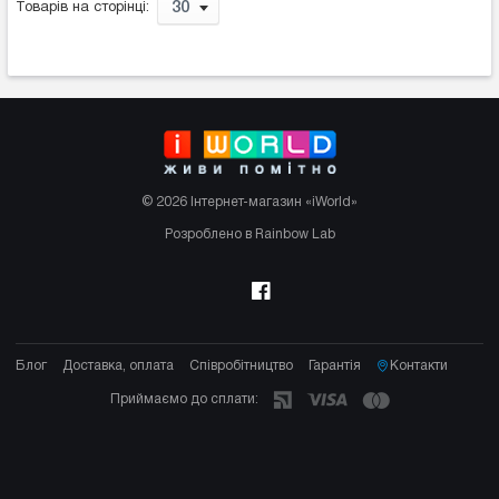
30
Товарів на сторінці:
© 2026 Інтернет-магазин «iWorld»
Розроблено в Rainbow Lab
Блог
Доставка, оплата
Співробітництво
Гарантія
Контакти
Приймаємо до сплати: