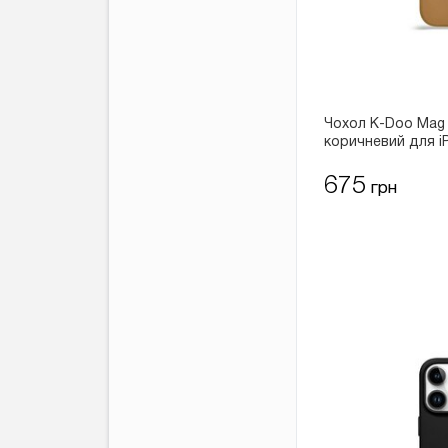
Чохол K-Doo Mag 
коричневий для i
675
грн