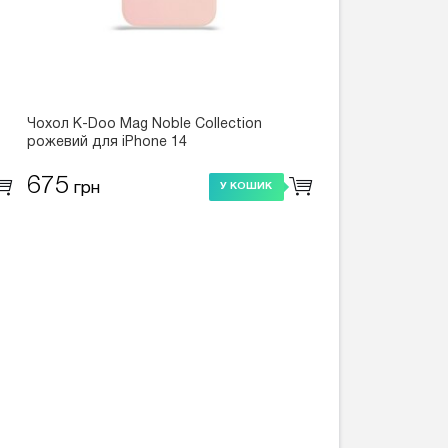
Чохол K-Doo Mag Noble Collection
рожевий для iPhone 14
675
грн
У КОШИК