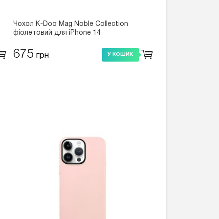
Чохол K-Doo Mag Noble Collection
фіолетовий для iPhone 14
675
грн
У КОШИК