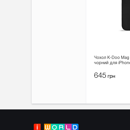
Чохол K-Doo Mag 
чорний для iPhon
645
грн