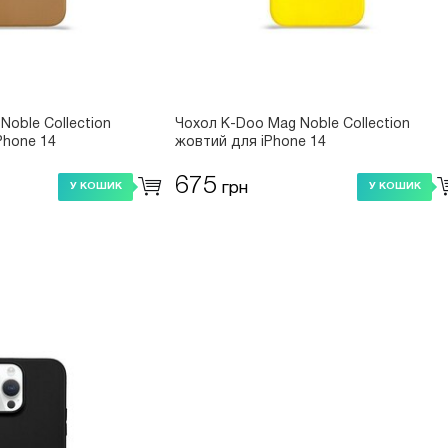
Noble Collection
Чохол K-Doo Mag Noble Collection
Phone 14
жовтий для iPhone 14
675
грн
У КОШИК
У КОШИК