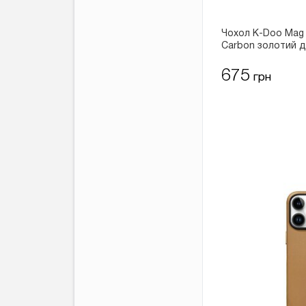
Чохол K-Doo Mag 
Carbon золотий д
675
грн