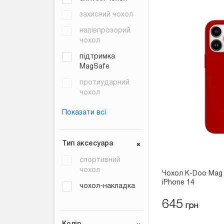
захисний чохол
напівпрозорий
чохол
підтримка
MagSafe
протиударний
чохол
Показати всі
Тип аксесуара
спортивний
чохол
Чохол K-Doo Mag 
iPhone 14
чохол-накладка
645
грн