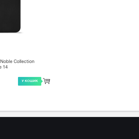
Noble Collection
e 14
У КОШИК