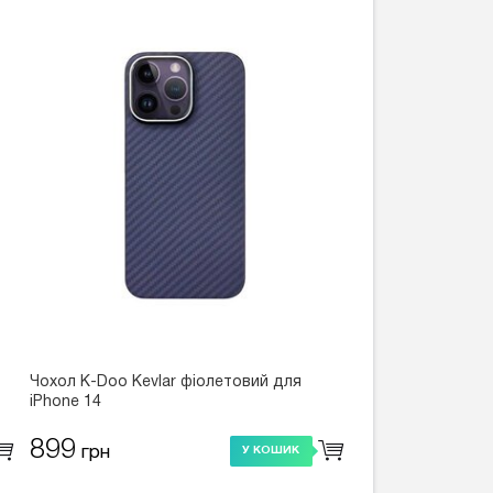
Чохол K-Doo Kevlar фіолетовий для
iPhone 14
899
грн
У КОШИК