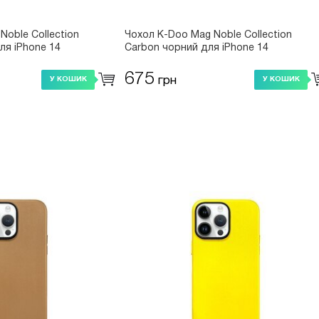
Noble Collection
Чохол K-Doo Mag Noble Collection
ля iPhone 14
Carbon чорний для iPhone 14
675
грн
У КОШИК
У КОШИК