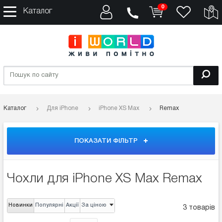
0
Каталог
Каталог
Для iPhone
iPhone XS Max
Remax
ПОКАЗАТИ ФІЛЬТР
Чохли для iPhone XS Max Remax
Новинки
Популярні
Акції
За ціною
3 товарів