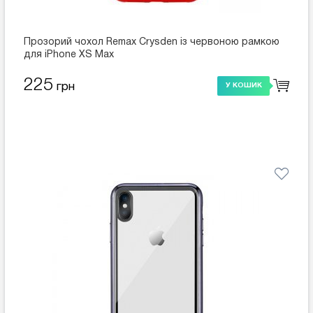
Прозорий чохол Remax Crysden із червоною рамкою
для iPhone XS Max
225
грн
У КОШИК