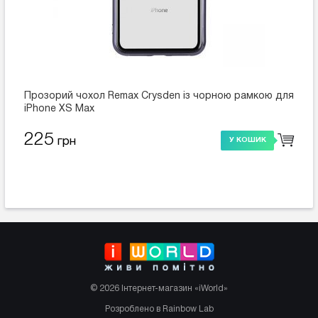
Прозорий чохол Remax Crysden із чорною рамкою для
iPhone XS Max
225
грн
У КОШИК
© 2026 Інтернет-магазин «iWorld»
Розроблено в Rainbow Lab