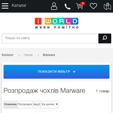
0
Каталог
Каталог
Чохли
Marware
ПОКАЗАТИ ФІЛЬТР
Розпродаж чохлів Marware
1 товар
Новинки
Популярні
Акції
За ціною