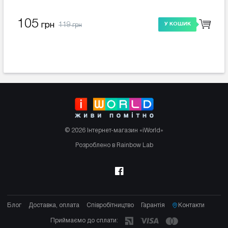
105
119
грн
У КОШИК
грн
© 2026 Інтернет-магазин «iWorld»
Розроблено в Rainbow Lab
Блог
Доставка, оплата
Співробітництво
Гарантія
Контакти
Приймаємо до сплати: