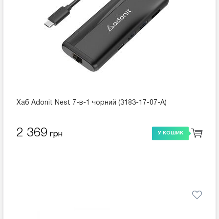
Хаб Adonit Nest 7-в-1 чорний (3183-17-07-A)
2 369
грн
У КОШИК