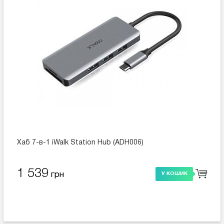
Хаб 7-в-1 iWalk Station Hub (ADH006)
1 539
грн
У КОШИК