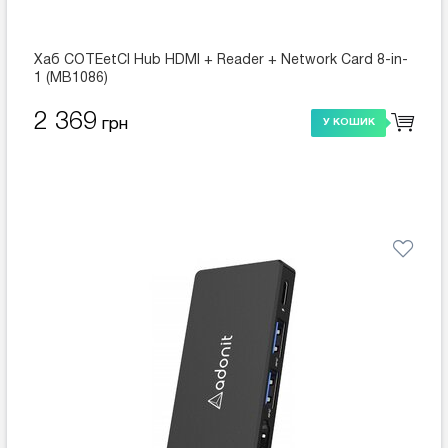
Хаб COTEetCI Hub HDMI + Reader + Network Card 8-in-
1 (MB1086)
2 369
грн
У КОШИК