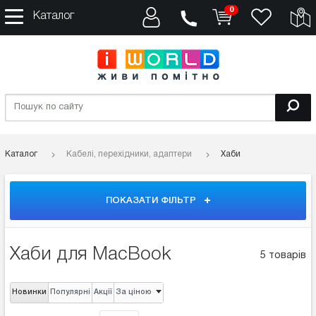
0
Каталог
Каталог
Кабелі, перехідники, адаптери
Хаби
ПОКАЗАТИ ФІЛЬТР
Хаби для MacBook
5 товарів
Новинки
Популярні
Акції
За ціною