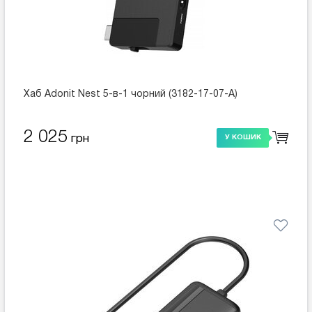
Хаб Adonit Nest 5-в-1 чорний (3182-17-07-A)
2 025
грн
У КОШИК