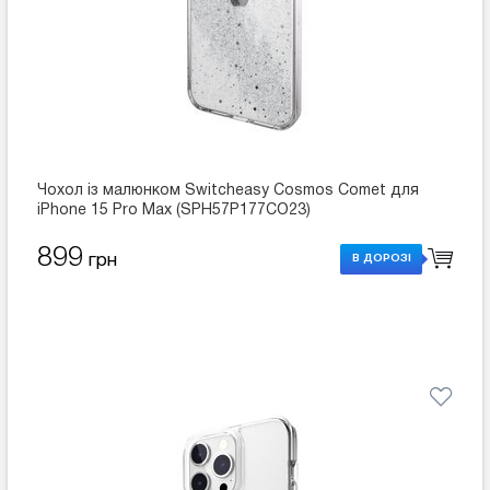
Чохол із малюнком Switcheasy Cosmos Comet для
iPhone 15 Pro Max (SPH57P177CO23)
899
грн
В ДОРОЗІ