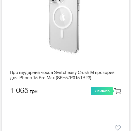
Протиударний чохол Switcheasy Crush M прозорий
для iPhone 15 Pro Max (SPH57P015TR23)
1 065
грн
У КОШИК