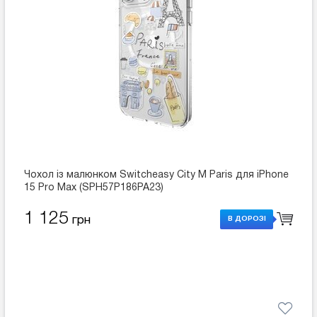
Чохол із малюнком Switcheasy City M Paris для iPhone
15 Pro Max (SPH57P186PA23)
1 125
грн
В ДОРОЗІ