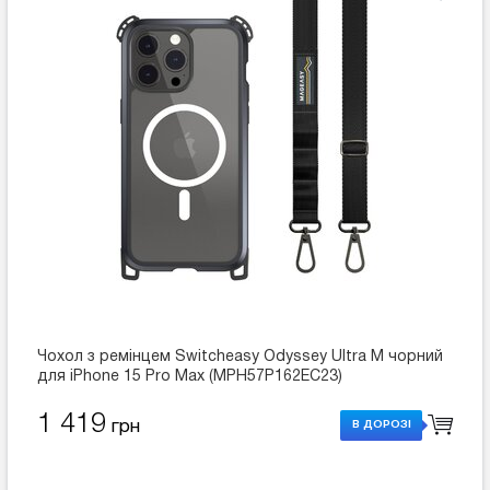
Чохол з ремінцем Switcheasy Odyssey Ultra M чорний
для iPhone 15 Pro Max (MPH57P162EC23)
1 419
грн
В ДОРОЗІ