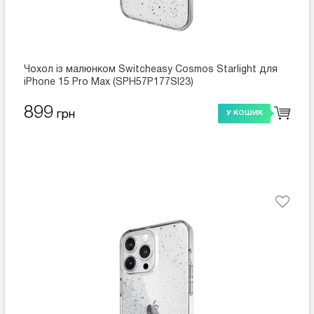
Чохол із малюнком Switcheasy Cosmos Starlight для
iPhone 15 Pro Max (SPH57P177SI23)
899
грн
У КОШИК