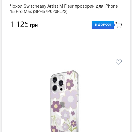
Чохол Switcheasy Artist M Fleur прозорий для iPhone
15 Pro Max (SPH57P020FL23)
1 125
грн
В ДОРОЗІ