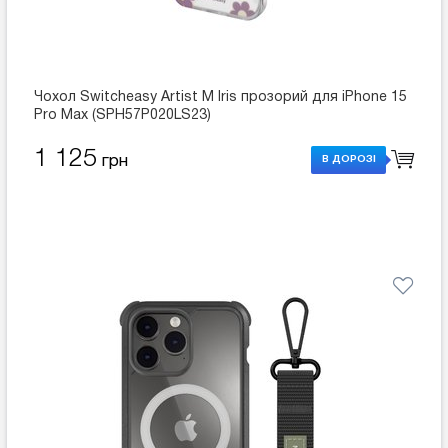
Чохол Switcheasy Artist M Iris прозорий для iPhone 15
Pro Max (SPH57P020LS23)
1 125
грн
В ДОРОЗІ