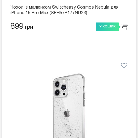
Чохол із малюнком Switcheasy Cosmos Nebula для
iPhone 15 Pro Max (SPH57P177NU23)
899
грн
У КОШИК