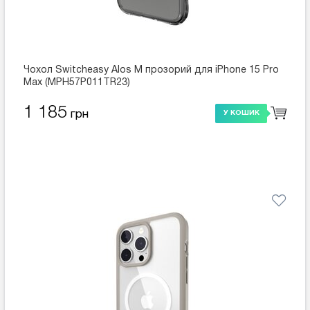
Чохол Switcheasy Alos M прозорий для iPhone 15 Pro
Max (MPH57P011TR23)
1 185
грн
У КОШИК