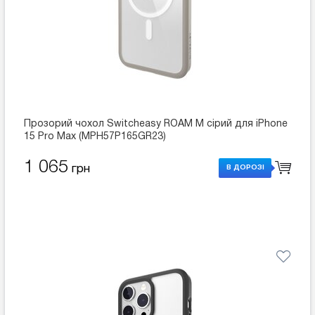
Прозорий чохол Switcheasy ROAM M сірий для iPhone
15 Pro Max (MPH57P165GR23)
1 065
грн
В ДОРОЗІ