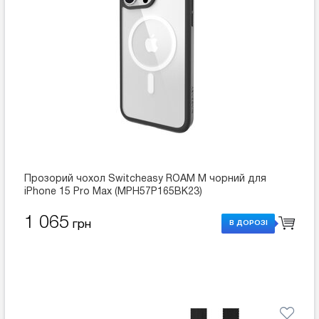
Прозорий чохол Switcheasy ROAM M чорний для
iPhone 15 Pro Max (MPH57P165BK23)
1 065
грн
В ДОРОЗІ