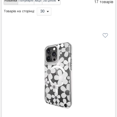
Новинки
Популярні
Акції
За ціною
17 товарів
30
Товарів на сторінці: