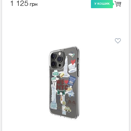
1 125
грн
У КОШИК