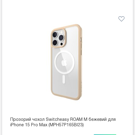
Прозорий чохол Switcheasy ROAM M бежевий для
iPhone 15 Pro Max (MPH57P165BI23)