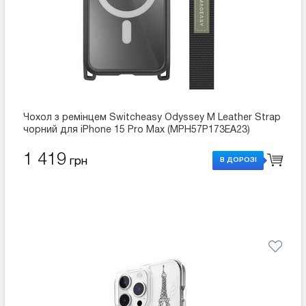
Чохол з ремінцем Switcheasy Odyssey M Leather Strap
чорний для iPhone 15 Pro Max (MPH57P173EA23)
1 419
грн
В ДОРОЗІ