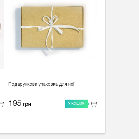
Подарункова упаковка для неї
195
грн
У КОШИК