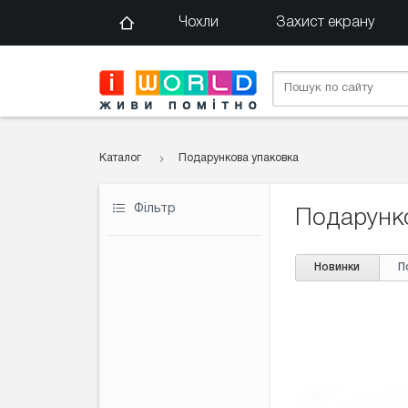
Чохли
Захист екрану
Каталог
Подарункова упаковка
Фільтр
Подарунк
Новинки
П