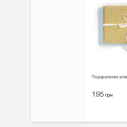
Подарункова упа
195
грн