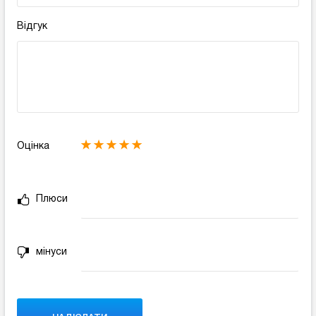
Відгук
Оцінка
Плюси
мінуси