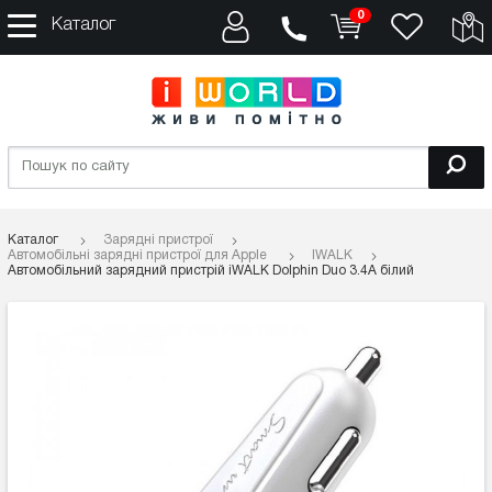
0
Каталог
Каталог
Зарядні пристрої
Автомобільні зарядні пристрої для Apple
IWALK
Автомобільний зарядний пристрій iWALK Dolphin Duo 3.4А білий