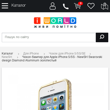
0
Каталог
Каталог
Для iPhone
Чохли для iPhone 5/5S/SE
NewSH
Чехол-бампер для Apple iPhone 5/5S - NewSH Swarovski
design Diamond Aluminum золотистый