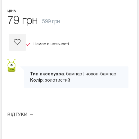
ЦІНА
79 грн
599 грн
Немає в наявності
Тип аксесуара
: бампер | чохол-бампер
Колір
: золотистий
ВІДГУКИ