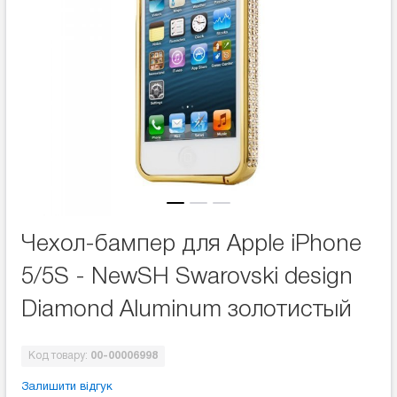
Чехол-бампер для Apple iPhone
5/5S - NewSH Swarovski design
Diamond Aluminum золотистый
Код товару:
00-00006998
Залишити відгук