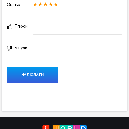
Оцінка
Плюси
мінуси