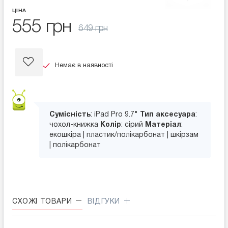
ЦІНА
555 грн
649 грн
Немає в наявності
Сумісність
: iPad Pro 9.7"
Тип аксесуара
:
чохол-книжка
Колір
: сірий
Матеріал
:
екошкіра | пластик/полікарбонат | шкірзам
| полікарбонат
СХОЖІ ТОВАРИ
ВІДГУКИ