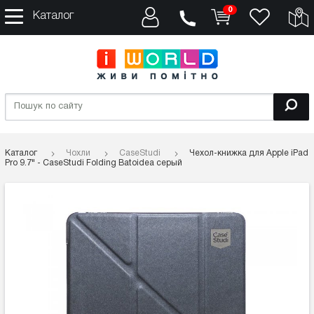
0
Каталог
Каталог
Чохли
CaseStudi
Чехол-книжка для Apple iPad
Pro 9.7" - CaseStudi Folding Batoidea серый