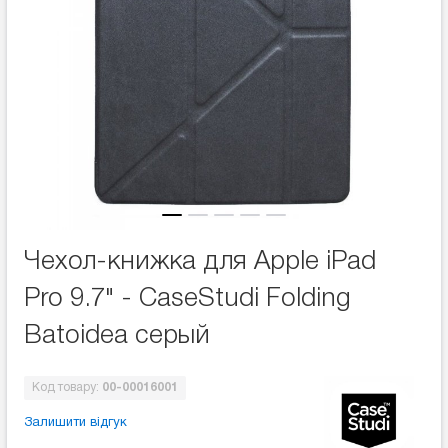
Чехол-книжка для Apple iPad
Pro 9.7" - CaseStudi Folding
Batoidea серый
Код товару:
00-00016001
Залишити відгук