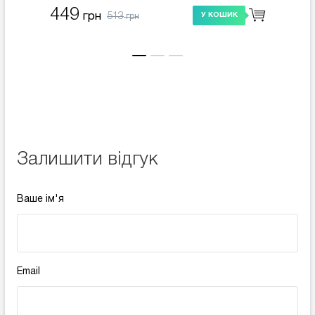
449
419
513
грн
У КОШИК
грн
Залишити відгук
Ваше ім'я
Email