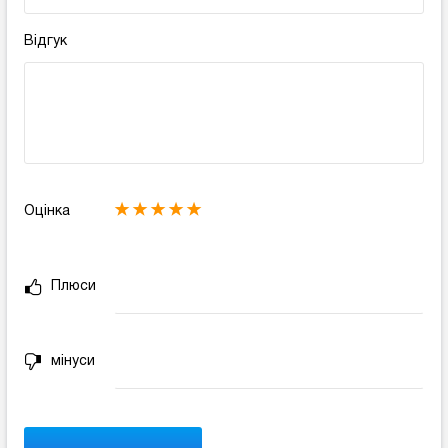
Відгук
Оцінка
Плюси
мінуси