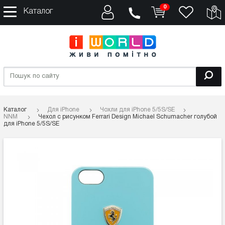
0
Каталог
Каталог
Для iPhone
Чохли для iPhone 5/5S/SE
NNM
Чехол с рисунком Ferrari Design Michael Schumacher голубой
для iPhone 5/5S/SE