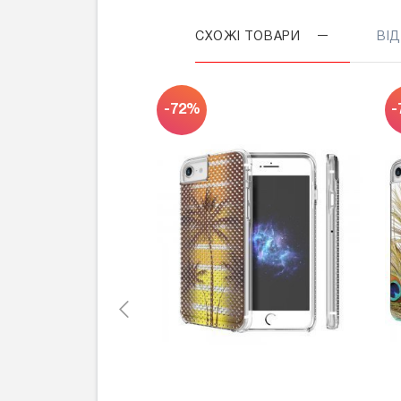
СХОЖІ ТОВАРИ
ВІ
-72%
-