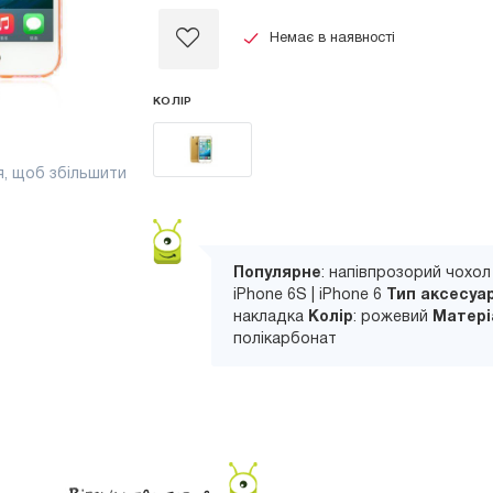
Немає в наявності
КОЛІР
я, щоб збільшити
Популярне
: напівпрозорий чохо
iPhone 6S | iPhone 6
Тип аксесуа
накладка
Колір
: рожевий
Матері
полікарбонат