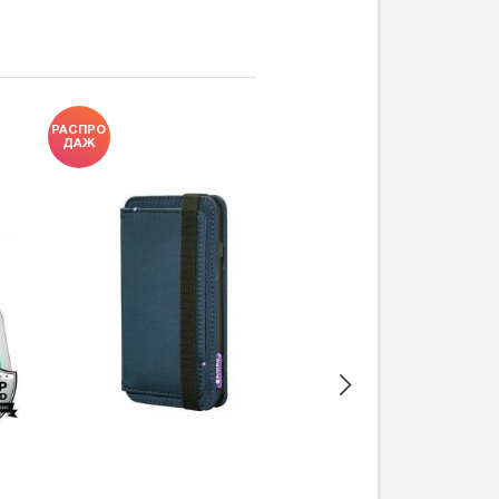
РАСПРО
ДАЖ