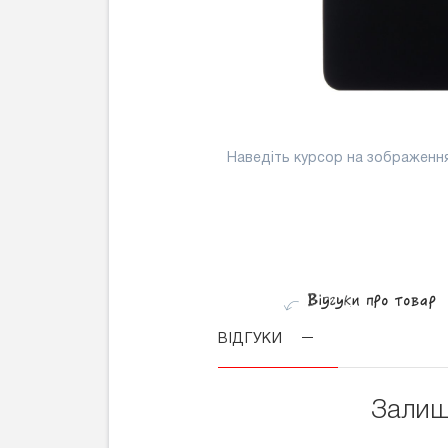
Наведіть курсор на зображенн
ВІДГУКИ
Залиш