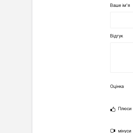
Ваше ім'я
Відгук
Оцінка
Плюси
мінуси