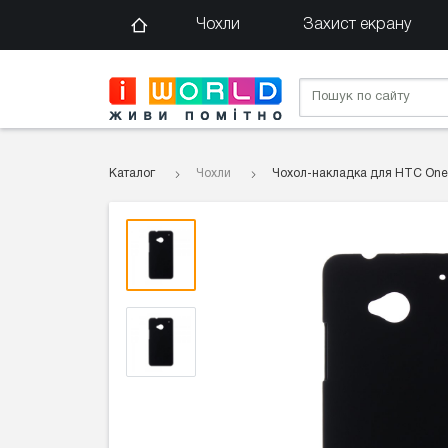
Чохли
Захист екрану
Каталог
Чохли
Чохол-накладка для HTC One 