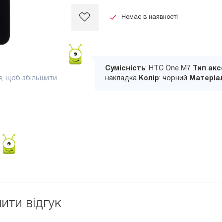
Немає в наявності
Сумісність
: HTC One M7
Тип акс
я, щоб збільшити
накладка
Колір
: чорний
Матеріа
ити відгук