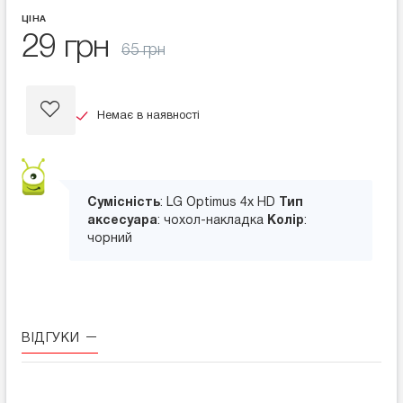
ЦІНА
29 грн
65 грн
Немає в наявності
Сумісність
: LG Optimus 4x HD
Тип
аксесуара
: чохол-накладка
Колір
:
чорний
ВІДГУКИ