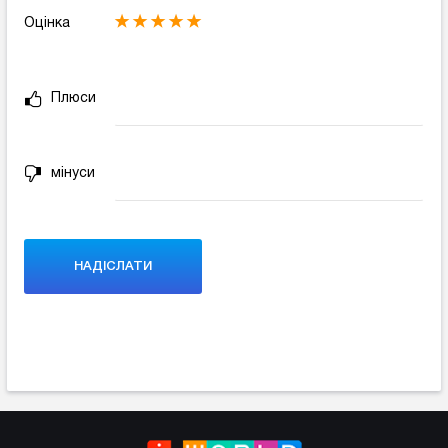
Оцінка
Плюси
мінуси