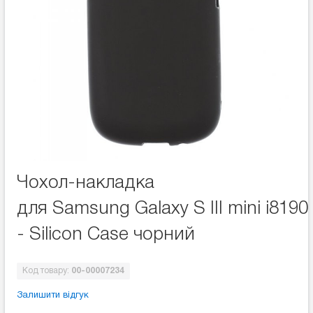
Чохол-накладка
для Samsung Galaxy S III mini i8190
- Silicon Case чорний
Код товару:
00-00007234
Залишити відгук