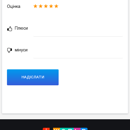
Оцінка
Плюси
мінуси