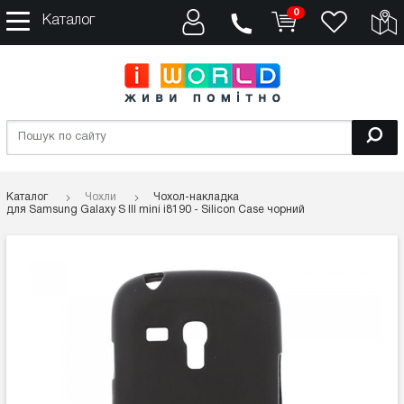
0
Каталог
Каталог
Чохли
Чохол-накладка
для Samsung Galaxy S III mini i8190 - Silicon Case чорний