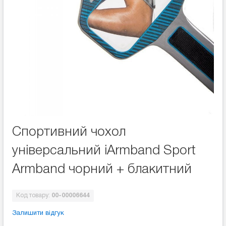
Спортивний чохол
універсальний iArmband Sport
Armband чорний + блакитний
Код товару:
00-00006644
Залишити відгук