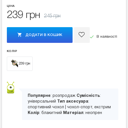
ЦІНА
239 грн
245 грн
ДОДАТИ В КОШИК
В наявності
КОЛІР
239 грн
Популярне
: розпродаж
Сумісність
:
універсальний
Тип аксесуара
:
спортивний чохол | чохол-спорт, екстрим
Колір
: блакитний
Матеріал
: неопрен