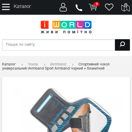
0
Каталог
Каталог
Чохли
iArmband
Спортивний чохол
універсальний iArmband Sport Armband чорний + блакитний