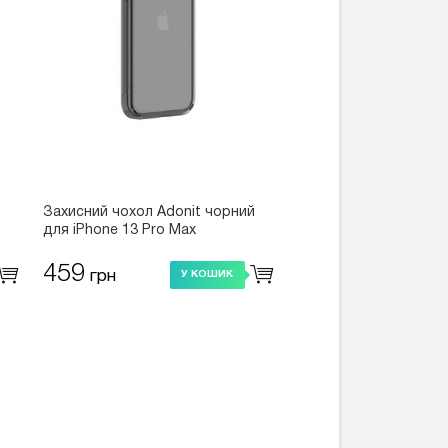
Захисний чохол Adonit чорний
для iPhone 13 Pro Max
459
грн
У КОШИК