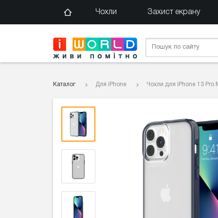
Чохли
Захист екрану
Каталог
Для iPhone
Чохли для iPhone 13 Pro 