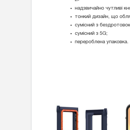
надзвичайно чутливі кн
тонкий дизайн, що обля
сумісний з бездротово
сумісний з 5G;
перероблена упаковка.