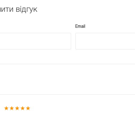
ити відгук
Email