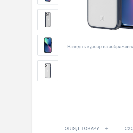
Наведіть курсор на зображенн
ОГЛЯД ТОВАРУ
СХ