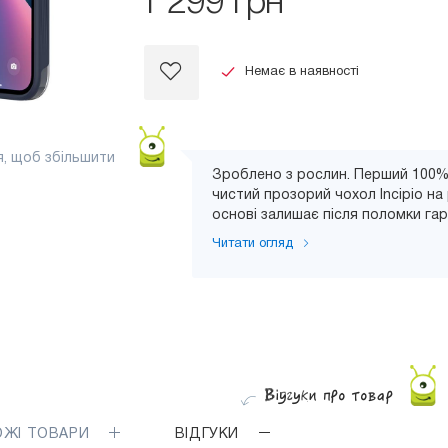
1 299 грн
Немає в наявності
я, щоб збільшити
Зроблено з рослин. Перший 100%
чистий прозорий чохол Incipio на
основі залишає після поломки гарн
Читати огляд
ОЖІ ТОВАРИ
ВІДГУКИ