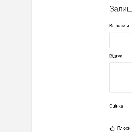
Залиш
Ваше ім'я
Відгук
Оцінка
Плюси