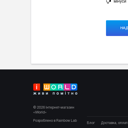
мінуси
© 2026 Інтернет-магазин
«iWorld»
Розроблено в Rainbow Lab
Блог
Доставка, оплат