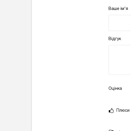
Ваше ім'я
Відгук
Оцінка
Плюси