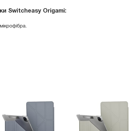
ки Switcheasy Origami:
 мікрофібра.