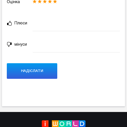
Оцінка
Плюси
мінуси