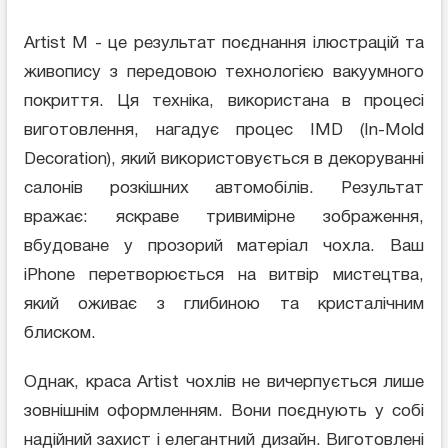
Artist M - це результат поєднання ілюстрацій та
живопису з передовою технологією вакуумного
покриття. Ця техніка, використана в процесі
виготовлення, нагадує процес IMD (In-Mold
Decoration), який використовується в декоруванні
салонів розкішних автомобілів. Результат
вражає: яскраве тривимірне зображення,
вбудоване у прозорий матеріал чохла. Ваш
iPhone перетворюється на витвір мистецтва,
який оживає з глибиною та кристалічним
блиском.
Однак, краса Artist чохлів не вичерпується лише
зовнішнім оформленням. Вони поєднують у собі
надійний захист і елегантний дизайн. Виготовлені