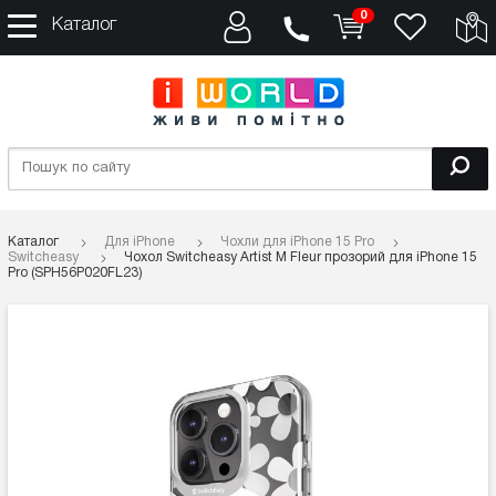
0
Каталог
Каталог
Для iPhone
Чохли для iPhone 15 Pro
Switcheasy
Чохол Switcheasy Artist M Fleur прозорий для iPhone 15
Pro (SPH56P020FL23)