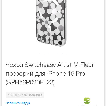
Чохол Switcheasy Artist M Fleur
прозорий для iPhone 15 Pro
(SPH56P020FL23)
Код товару:
00-00025068
Залишити відгук