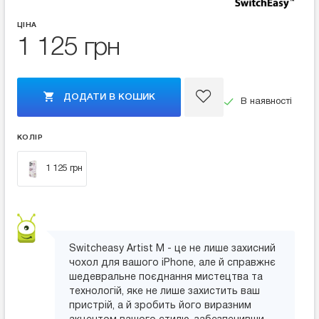
ЦІНА
1 125 грн
ДОДАТИ В КОШИК
В наявності
КОЛІР
1 125 грн
Switcheasy Artist M - це не лише захисний
чохол для вашого iPhone, але й справжнє
шедевральне поєднання мистецтва та
технологій, яке не лише захистить ваш
пристрій, а й зробить його виразним