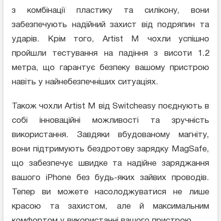
з комбінації пластику та силікону, вони
забезпечують надійний захист від подряпин та
ударів. Крім того, Artist M чохли успішно
пройшли тестування на падіння з висоти 1.2
метра, що гарантує безпеку вашому пристрою
навіть у найнебезпечніших ситуаціях.
Також чохли Artist M від Switcheasy поєднують в
собі інноваційні можливості та зручність
використання. Завдяки вбудованому магніту,
вони підтримують бездротову зарядку MagSafe,
що забезпечує швидке та надійне заряджання
вашого iPhone без будь-яких зайвих проводів.
Тепер ви можете насолоджуватися не лише
красою та захистом, але й максимальним
комфортом у використанні вашого пристрою.