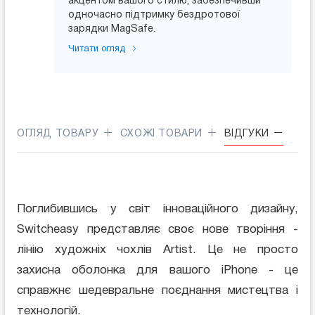
акцентом вашого стилю, забезпечивши
одночасно підтримку бездротової
зарядки MagSafe.
Читати огляд
ОГЛЯД ТОВАРУ
СХОЖІ ТОВАРИ
ВІДГУКИ
Поглибившись у світ інноваційного дизайну,
Switcheasy представляє своє нове творіння -
лінію художніх чохлів Artist. Це не просто
захисна оболонка для вашого iPhone - це
справжнє шедевральне поєднання мистецтва і
технологій.