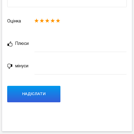
Оцінка
Плюси
мінуси