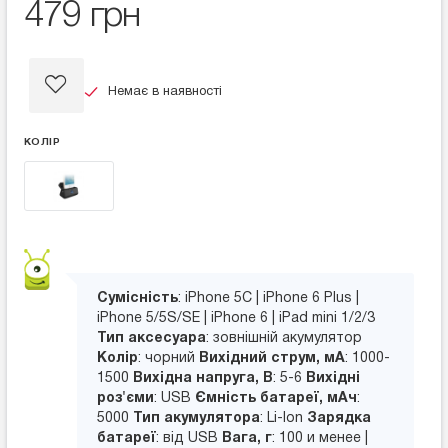
479 грн
Немає в наявності
КОЛІР
Сумісність
: iPhone 5C | iPhone 6 Plus |
iPhone 5/5S/SE | iPhone 6 | iPad mini 1/2/3
Тип аксесуара
: зовнішній акумулятор
Колір
: чорний
Вихідний струм, мА
: 1000-
1500
Вихідна напруга, В
: 5-6
Вихідні
роз'єми
: USB
Ємність батареї, мАч
:
5000
Тип акумулятора
: Li-Ion
Зарядка
батареї
: від USB
Вага, г
: 100 и менее |