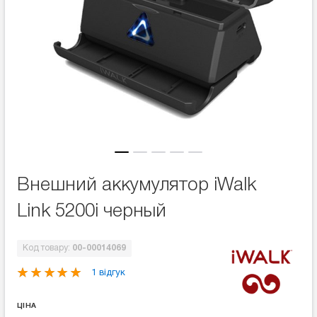
Внешний аккумулятор iWalk
Link 5200i черный
Код товару:
00-00014069
1 відгук
ЦІНА