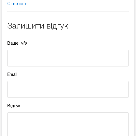
Ответить
Залишити відгук
Ваше ім'я
Email
Відгук