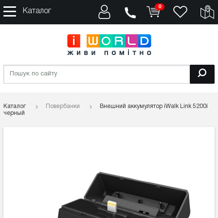
0
Каталог
Каталог
Повербанки
Внешний аккумулятор iWalk Link 5200i
черный