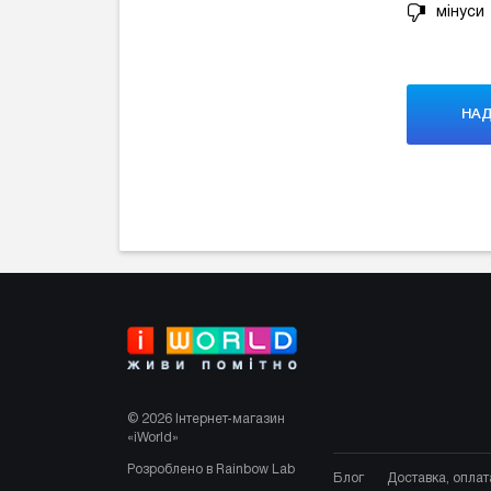
мінуси
© 2026 Інтернет-магазин
«iWorld»
Розроблено в Rainbow Lab
Блог
Доставка, оплат