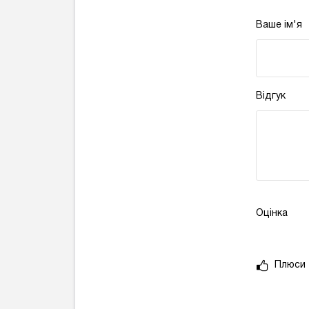
Ваше ім'я
Відгук
Оцінка
Плюси