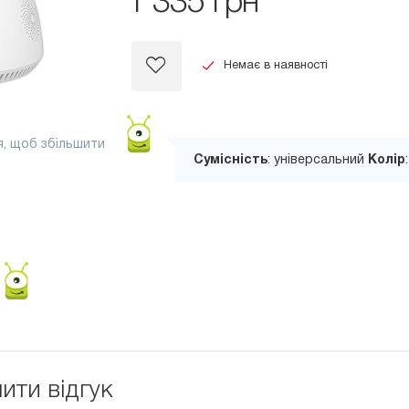
1 335 грн
Немає в наявності
я, щоб збільшити
Сумісність
: універсальний
Колір
ити відгук