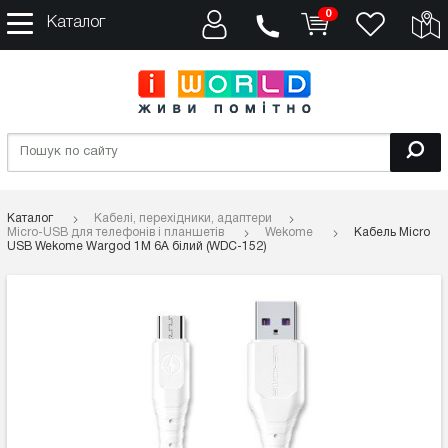
0
Каталог
Каталог
Кабелі, перехідники, адаптери
Micro-USB для телефонів і планшетів
Wekome
Кабель Micro
USB Wekome Wargod 1M 6A білий (WDC-152)