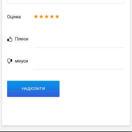
Оцінка
Плюси
мінуси