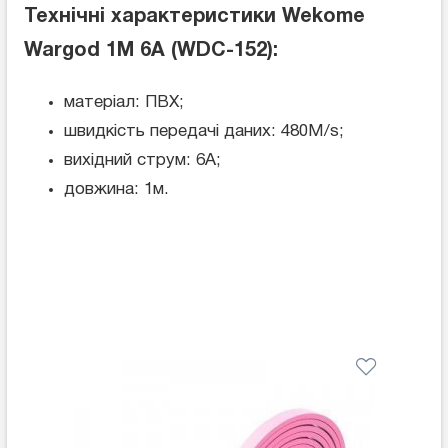
Технічні характеристики Wekome
Wargod 1M 6A (WDC-152):
матеріал: ПВХ;
швидкість передачі даних: 480M/s;
вихідний струм: 6А;
довжина: 1м.