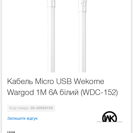
Кабель Micro USB Wekome
Wargod 1M 6A білий (WDC-152)
Код товару:
00-00024150
Залишити відгук
ЦІНА