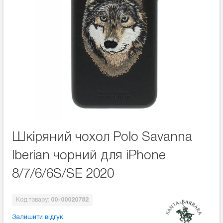
Шкіряний чохол Polo Savanna
lberian чорний для iPhone
8/7/6/6S/SE 2020
Код товару:
00-00020782
Залишити відгук