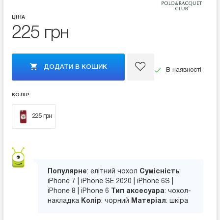
ЦІНА
225 грн
ДОДАТИ В КОШИК
В наявності
КОЛІР
225 грн
Популярне
: елітний чохол
Сумісність
:
iPhone 7 | iPhone SE 2020 | iPhone 6S |
iPhone 8 | iPhone 6
Тип аксесуара
: чохол-
накладка
Колір
: чорний
Матеріал
: шкіра