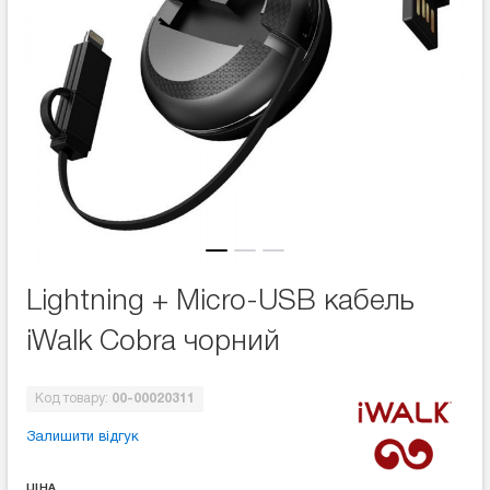
Lightning + Micro-USB кабель
iWalk Cobra чорний
Код товару:
00-00020311
Залишити відгук
ЦІНА