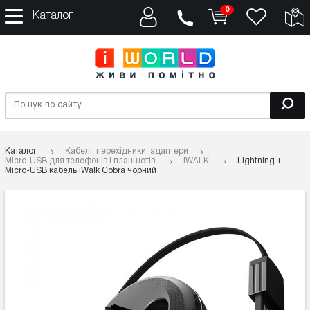
0
Каталог
Каталог
Кабелі, перехідники, адаптери
Micro-USB для телефонів і планшетів
IWALK
Lightning +
Micro-USB кабель iWalk Cobra чорний