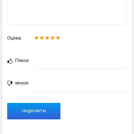
Оцінка
Плюси
мінуси