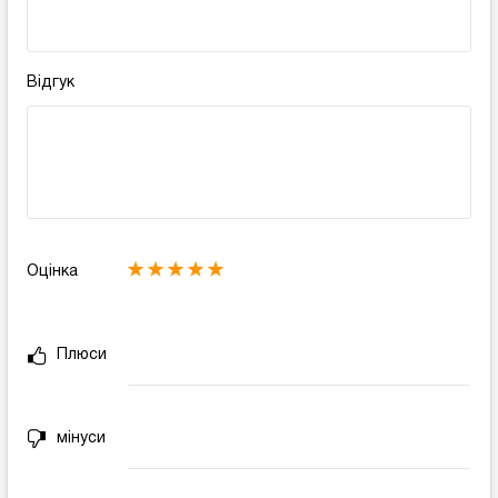
Відгук
Оцінка
Плюси
мінуси