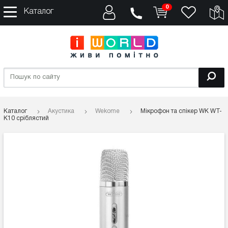
0
Каталог
Каталог
Акустика
Wekome
Мікрофон та спікер WK WT-
K10 сріблястий