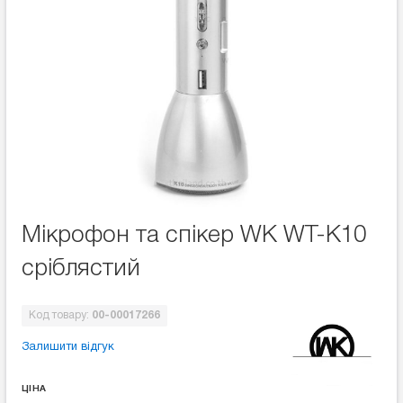
Мікрофон та спікер WK WT-K10
сріблястий
Код товару:
00-00017266
Залишити відгук
ЦІНА