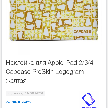
Наклейка для Apple iPad 2/3/4 -
Capdase ProSkin Logogram
желтая
Код товару:
00-00014766
Залишити відгук