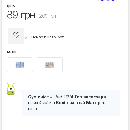
ЦІНА
89 грн
209 грн
Немає в наявності
КОЛІР
Сумісність
: iPad 2/3/4
Тип аксесуара
:
наклейка/скін
Колір
: жовтий
Матеріал
:
вініл