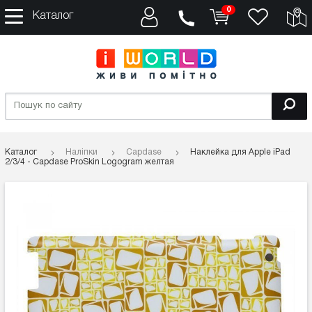
0
Каталог
Каталог
Наліпки
Capdase
Наклейка для Apple iPad
2/3/4 - Capdase ProSkin Logogram желтая