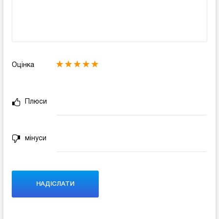
Оцінка
Плюси
мінуси