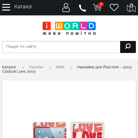
0
Каталог
Каталог
Наліпки
NNM
Наклейка для iPad mini - Juicy
Couture Love Juicy