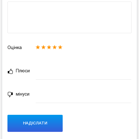
Оцінка
Плюси
мінуси