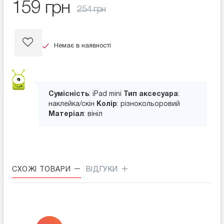
159 грн
254 грн
Немає в наявності
Сумісність
: iPad mini
Тип аксесуара
:
наклейка/скін
Колір
: різнокольоровий
Матеріал
: вініл
СХОЖІ ТОВАРИ
ВІДГУКИ