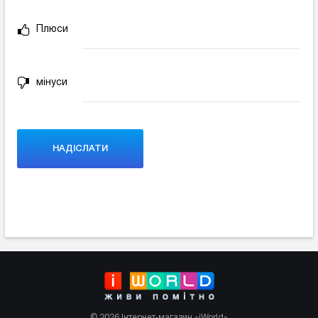
Плюси
мінуси
© 2026 Інтернет-магазин «iWorld»