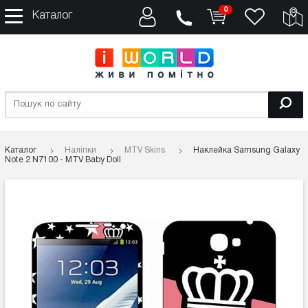
0
Каталог
Каталог
Наліпки
MTV Skins
Наклейка Samsung Galaxy
Note 2 N7100 - MTV Baby Doll