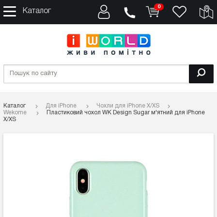
0
Каталог
Каталог
Для iPhone
Чохли для iPhone X/XS
Wekome
Пластиковий чохол WK Design Sugar м'ятний для iPhone
X/XS