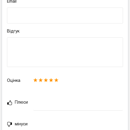
Email
Відгук
Оцінка
Плюси
мінуси