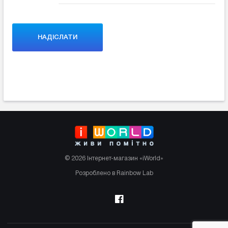
© 2026 Інтернет-магазин «iWorld»
Розроблено в Rainbow Lab