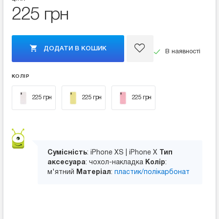
225 грн
ДОДАТИ В КОШИК
В наявності
КОЛІР
225 грн
225 грн
225 грн
Сумісність
: iPhone XS | iPhone X
Тип
аксесуара
: чохол-накладка
Колір
:
м'ятний
Матеріал
:
пластик/полікарбонат