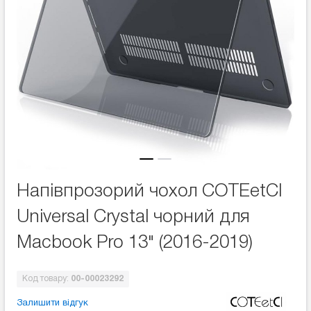
Напівпрозорий чохол COTEetCI
Universal Crystal чорний для
Macbook Pro 13" (2016-2019)
Код товару:
00-00023292
Залишити відгук