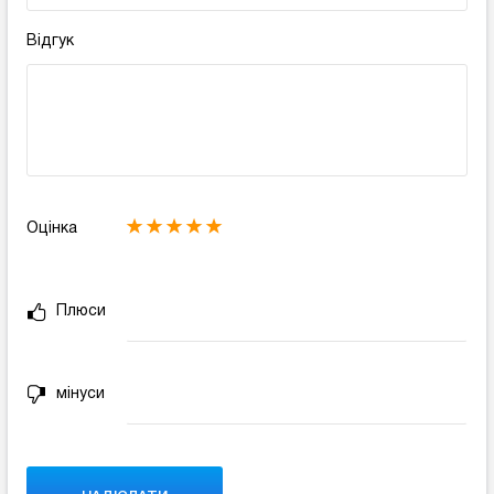
Відгук
Оцінка
Плюси
мінуси