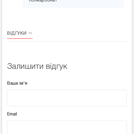
полікарбонат
ВІДГУКИ
Залишити відгук
Ваше ім'я
Email