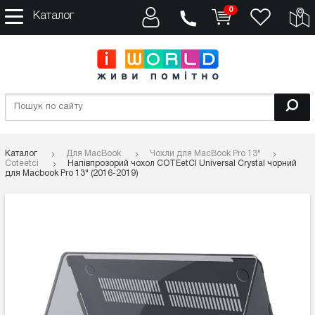
0
Каталог
Каталог
Для MacBook
Чохли для MacBook Pro 13"
Coteetci
Напівпрозорий чохол COTEetCI Universal Crystal чорний
для Macbook Pro 13" (2016-2019)