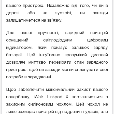
вашого пристрою. Незалежно від того, чи ви в
дорозі або на зустрічі, ви завжди
залишатиметеся на зв’язку.
Для вашої зручності, зарядний пристрій
оснащений світлодіодним цифровим
індикатором, який показує залишок заряду
батареї. Цей інтуїтивно зрозумілий дисплей
дозволяє миттєво перевіряти стан зарядного
пристрою, щоб ви завжди могли спланувати свої
потреби в заряджанні.
Щоб забезпечити максимальний захист вашого
повербанку, iWalk Linkpod X поставляється з
захисним силіконовим чохлом. Цей чохол не
лише захищає пристрій від подряпин і ударів, але