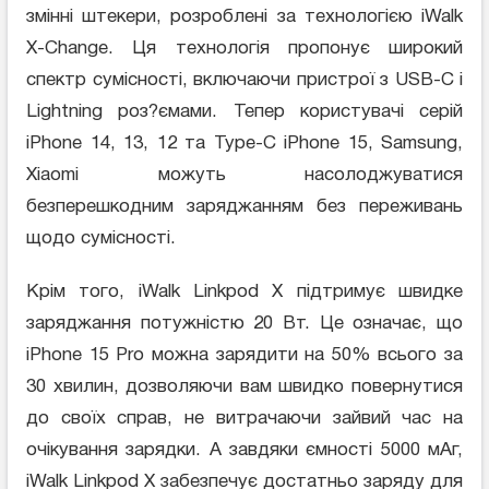
змінні штекери, розроблені за технологією iWalk
X-Change. Ця технологія пропонує широкий
спектр сумісності, включаючи пристрої з USB-C і
Lightning роз?ємами. Тепер користувачі серій
iPhone 14, 13, 12 та Type-C iPhone 15, Samsung,
Xiaomi можуть насолоджуватися
безперешкодним заряджанням без переживань
щодо сумісності.
Крім того, iWalk Linkpod X підтримує швидке
заряджання потужністю 20 Вт. Це означає, що
iPhone 15 Pro можна зарядити на 50% всього за
30 хвилин, дозволяючи вам швидко повернутися
до своїх справ, не витрачаючи зайвий час на
очікування зарядки. А завдяки ємності 5000 мАг,
iWalk Linkpod X забезпечує достатньо заряду для