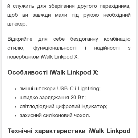
й служить для зберігання другого перехідника,
щоб ви завжди мали під рукою необхідний
штекер.
Відкрийте для себе бездоганну комбінацію
стилю, функціональності і надійності з
повербанком iWalk Linkpod X.
Особливості iWalk Linkpod X:
змінні штекери USB-C і Lightning;
швидке заряджання 20 Вт;
світлодіодний цифровий індикатор;
захисний силіконовий чохол.
Технічні характеристики iWalk Linkpod