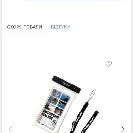
СХОЖІ ТОВАРИ
ВІДГУКИ