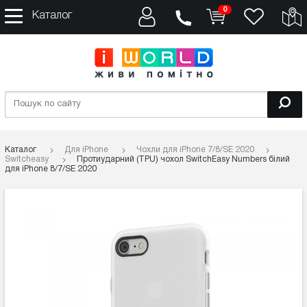
0
Каталог
Каталог
Для iPhone
Чохли для iPhone 7/8/SE 2020
Switcheasy
Протиударний (TPU) чохол SwitchEasy Numbers білий
для iPhone 8/7/SE 2020