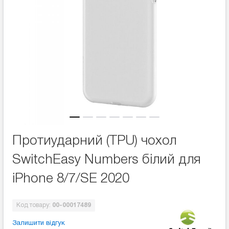
Протиударний (TPU) чохол
SwitchEasy Numbers білий для
iPhone 8/7/SE 2020
Код товару:
00-00017489
Залишити відгук