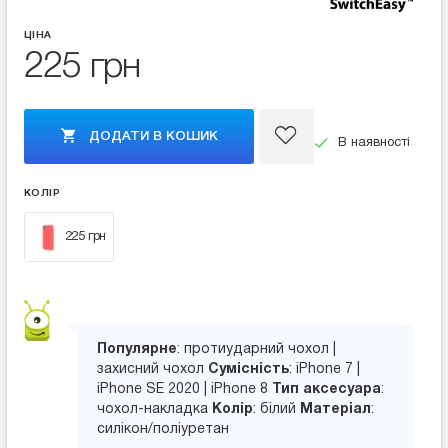
ЦІНА
225 грн
ДОДАТИ В КОШИК
В наявності
КОЛІР
225 грн
Популярне
: протиударний чохол |
захисний чохол
Сумісність
: iPhone 7 |
iPhone SE 2020 | iPhone 8
Тип аксесуара
:
чохол-накладка
Колір
: білий
Матеріал
:
силікон/поліуретан