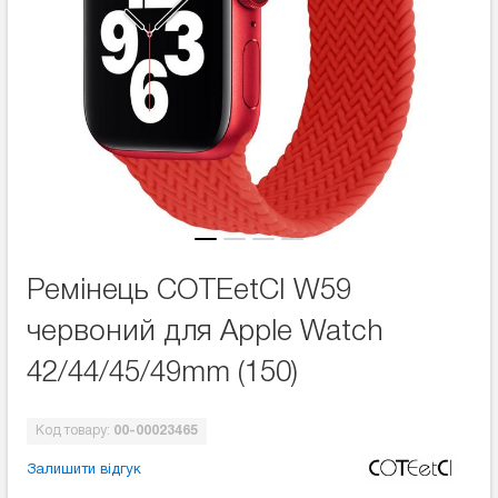
Ремінець COTEetCI W59
червоний для Apple Watch
42/44/45/49mm (150)
Код товару:
00-00023465
Залишити відгук