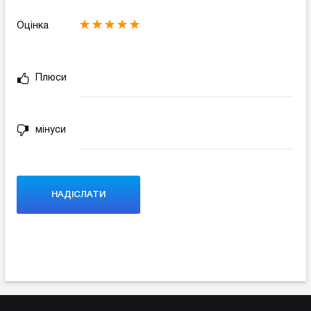
Оцінка
Плюси
мінуси