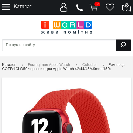
0
Каталог
Каталог
Ремінці для Apple Watch
Coteetci
Ремінець
COTEetCI W59 червоний для Apple Watch 42/44/45/49mm (150)