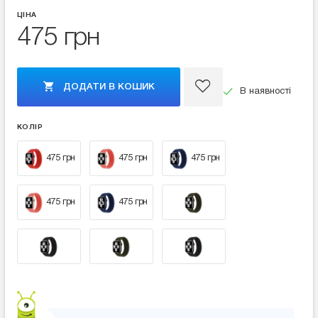
ЦІНА
475 грн
ДОДАТИ В КОШИК
В наявності
КОЛІР
475 грн
475 грн
475 грн
475 грн
475 грн