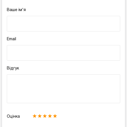
Ваше ім'я
Email
Відгук
Оцінка