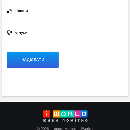
Плюси
мінуси
© 2026 Інтернет-магазин «iWorld»