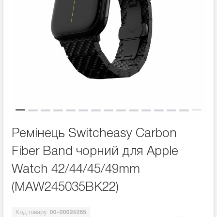
Ремінець Switcheasy Carbon
Fiber Band чорний для Apple
Watch 42/44/45/49mm
(MAW245035BK22)
Код товару:
00-00024265