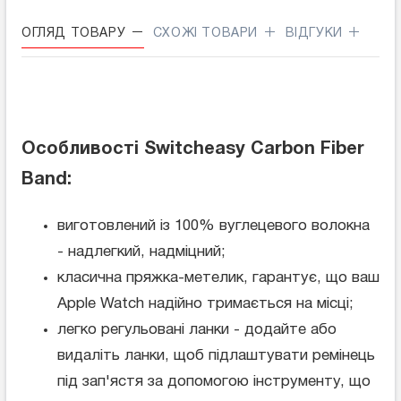
ОГЛЯД ТОВАРУ
СХОЖІ ТОВАРИ
ВІДГУКИ
Особливості Switcheasy Carbon Fiber
Band:
виготовлений із 100% вуглецевого волокна
- надлегкий, надміцний;
класична пряжка-метелик, гарантує, що ваш
Apple Watch надійно тримається на місці;
легко регульовані ланки - додайте або
видаліть ланки, щоб підлаштувати ремінець
під зап'ястя за допомогою інструменту, що