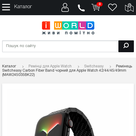
0
Каталог
Каталог
Ремінці для Apple Watch
Switcheasy
Ремінець
Switcheasy Carbon Fiber Band чорний для Apple Watch 42/44/45/49mm
(MAW245035BK22)