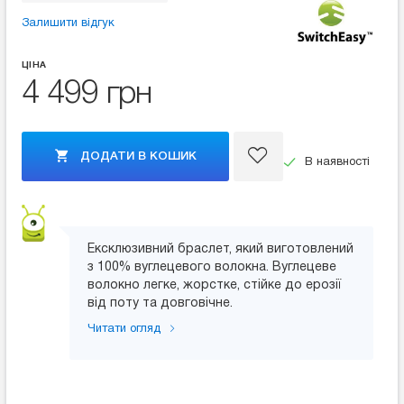
Залишити відгук
ЦІНА
4 499 грн
ДОДАТИ В КОШИК
В наявності
Ексклюзивний браслет, який виготовлений
з 100% вуглецевого волокна. Вуглецеве
волокно легке, жорстке, стійке до ерозії
від поту та довговічне.
Читати огляд