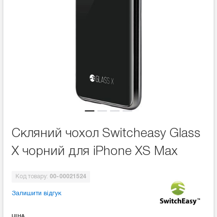
Скляний чохол Switcheasy Glass
X чорний для iPhone XS Max
Код товару:
00-00021524
Залишити відгук
ЦІНА