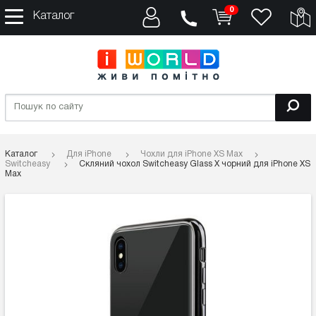
0
Каталог
Каталог
Для iPhone
Чохли для iPhone XS Max
Switcheasy
Скляний чохол Switcheasy Glass X чорний для iPhone XS
Max