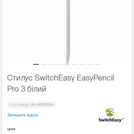
Стилус SwitchEasy EasyPencil
Pro 3 білий
Код товару:
00-00023624
Залишити відгук
ЦІНА