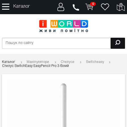
0
Каталог
Каталог
Маніпулятори
Стилуси
Switcheasy
Стилус SwitchEasy EasyPencil Pro 3 білий